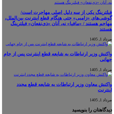
فیلترینگ یکی از سه دلیل اصلی مهاجرت است/
گوشی‌های «زامبی» حتی هنگام قطع اینترنت بین‌الملل،
مهاجم هستند / «مافیا» نه، آنان «ذی‌نفعان» فیلترینگ
هستند
مرداد 1, 1405
واکنش وزیر ارتباطات به شایعه قطع اینترنت پس از جام
جهانی
مرداد 1, 1405
واکنش معاون وزیر ارتباطات به شایعه قطع مجدد
اینترنت
مرداد 1, 1405
دیدگاهتان را بنویسید