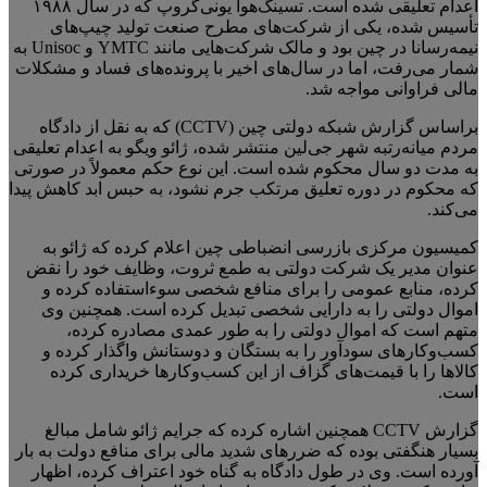
اعدام تعلیقی شده است. تسینگ‌هوا یونی‌گروپ که در سال ۱۹۸۸
تأسیس شده، یکی از شرکت‌های مطرح صنعت تولید چیپ‌های
نیمه‌رسانا در چین بود و مالک شرکت‌هایی مانند YMTC و Unisoc به
شمار می‌رفت، اما در سال‌های اخیر با پرونده‌های فساد و مشکلات
مالی فراوانی مواجه شد.
براساس گزارش شبکه دولتی چین (CCTV) که به نقل از دادگاه
مردم میانه‌رتبه شهر جی‌لین منتشر شده، ژائو ویگو به اعدام تعلیقی
به مدت دو سال محکوم شده است. این نوع حکم معمولاً در صورتی
که محکوم در دوره تعلیق مرتکب جرم نشود، به حبس ابد کاهش پیدا
می‌کند.
کمیسیون مرکزی بازرسی انضباطی چین اعلام کرده که ژائو به
عنوان مدیر یک شرکت دولتی به طمع ثروت، وظایف خود را نقض
کرده، منابع عمومی را برای منافع شخصی سوءاستفاده کرده و
اموال دولتی را به دارایی شخصی تبدیل کرده است. همچنین وی
متهم است که اموال دولتی را به طور عمدی مصادره کرده،
کسب‌وکارهای سودآور را به بستگان و دوستانش واگذار کرده و
کالاها را با قیمت‌های گزاف از این کسب‌وکارها خریداری کرده
است.
گزارش CCTV همچنین اشاره کرده که جرایم ژائو شامل مبالغ
بسیار هنگفتی بوده که ضررهای شدید مالی برای منافع دولت به بار
آورده است. وی در طول دادگاه به گناه خود اعتراف کرده، اظهار