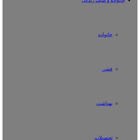
خانواده و سبک زندگی
خانواده
فشن
بهداشت
تحصیلات