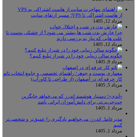
از هاست اشتراکی تا VPS؛ مسیر ارتقای سایت
مرداد 12, 1405
چرا خارش بدن شب ها بیشتر می شود؟ از خشکی پوست تا
علت هایی که نیاز به بررسی دارند
مرداد 12, 1405
چگونه سالن زیبایی خود را در شیراز تبلیغ کنیم؟
مرداد 9, 1405
معماری پوست و جوهر؛ راهنمای تخصصی و جامع انتخاب تاتو
کار حرفه ای در اصفهان (از طراحی تا کاورآپ)
مرداد 5, 1405
«اَندی»؛ دستیار هوشمند اندرز که می‌خواهد جایگزین
چت‌جی‌پی‌تی برای دانش‌آموزان ایرانی باشد
مرداد 1, 1405
مدیرعامل اندرز: می‌خواهیم یادگیری را عمیق‌تر و شخصی‌تر
کنیم
مرداد 1, 1405