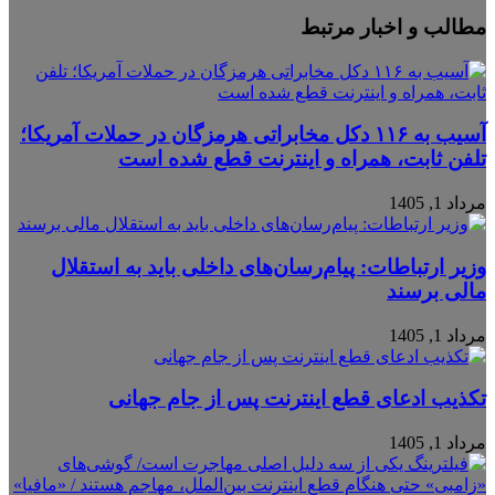
X
فیس
واتس
تلگرام
لینکدین
مطالب و اخبار مرتبط
آپ
بوک
آسیب به ۱۱۶ دکل مخابراتی هرمزگان در حملات آمریکا؛
تلفن ثابت، همراه و اینترنت ‌قطع شده است
مرداد 1, 1405
وزیر ارتباطات: پیام‌رسان‌های داخلی باید به استقلال
مالی برسند
مرداد 1, 1405
تکذیب ادعای قطع اینترنت پس از جام جهانی
مرداد 1, 1405