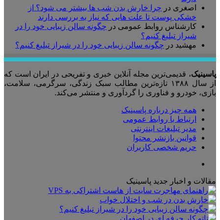
اصغری
در
چرا خارش بدن شب ها بیشتر می شود؟ از
خشکی پوست تا علت هایی که نیاز به بررسی دارند
کارشناس روابط عمومی
در
چگونه سالن زیبایی خود را در
شیراز تبلیغ کنیم؟
مهشید
در
چگونه سالن زیبایی خود را در شیراز تبلیغ کنیم؟
پاسینیک
، قدیمی‌ترین مجله آنلاین خبری و تفریحی در ایران است که
از سال ۱۳۸۸ تازه‌ترین مطالب سبک زندگی، سرگرمی، سلامت،
بازی، خودرو و فناوری را گردآوری و منتشر می‌کند.
همه چیز درباره پاسینیک
ارتباط با روابط عمومی
مدیر تبلیغات اینترنتی
قوانین بازنشر محتوا
حریم شخصی کاربران
تلگرام
مقالات و اخبار جدید پاسینیک