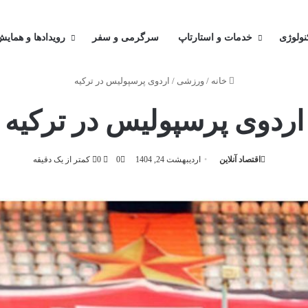
کنولوژی
خدمات و استارتاپ
سرگرمی و سفر
رویدادها و همایش
خانه
/
ورزشی
/
اردوی پرسپولیس در ترکیه
اردوی پرسپولیس در ترکیه
اقتصاد آنلاین
اردیبهشت 24, 1404
0
0
کمتر از یک دقیقه