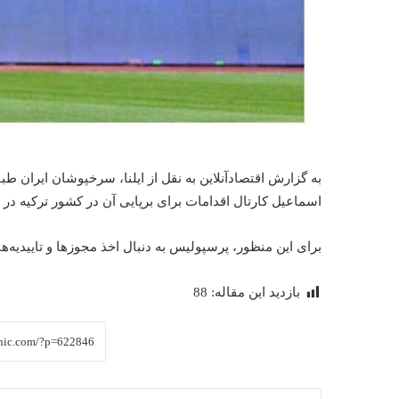
به گزارش اقتصادآنلاین به نقل از ایلنا، سرخپوشان ایران ط
اسماعیل کارتال اقدامات برای برپایی آن در کشور ترکیه در
برای این منظور، پرسپولیس به دنبال اخذ مجوزها و تاییدیه‌ه
بازدید این مقاله:
88