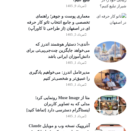
مرداد 9, 1405
معماری پوست و جوهر؛ راهنمای
تخصصی و جامع انتخاب تاتو کار حرفه
ای در اصفهان (از طراحی تا کاورآپ)
مرداد 5, 1405
«اَندی»؛ دستیار هوشمند اندرز که
می‌خواهد جایگزین چت‌جی‌پی‌تی برای
دانش‌آموزان ایرانی باشد
مرداد 1, 1405
مدیرعامل اندرز: می‌خواهیم یادگیری
را عمیق‌تر و شخصی‌تر کنیم
مرداد 1, 1405
متا از Muse Image رونمایی کرد؛
مدلی که به تصاویر کاربران
اینستاگرام دسترسی دارد [تماشا کنید]
مرداد 1, 1405
آنتروپیک نسخه وب و موبایل Claude