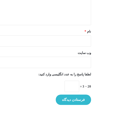
ا
ه
*
نام
*
وب‌ سایت
لطفا پاسخ را به عدد انگلیسی وارد کنید:
20 − 3 =