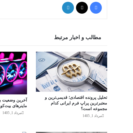
فیس بوک
X
لینکدین
مطالب و اخبار مرتبط
تحلیل پرونده اقتصادی؛ قدیمی‌ترین و
آخرین وضعیت باز
معتبرترین پراپ فرم ایرانی کدام
ماینرهای بیت‌کو
مجموعه است؟
مرداد 1, 1405
مرداد 1, 1405