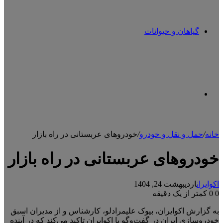
گیاهان و حیوانات
تغییر
خانه
/
حمل و نقل و خودرو
/
خودروهای عربستانی در راه بازار
پوسته
خودروهای عربستانی در راه بازار
اکوایران
اردیبهشت 24, 1404
0
0
کمتر از یک دقیقه
به گزارش اکوایران، بیوک علیمرادلو، کارشناس و از مدیران اسبق
خودروسازی ایران در گفت‌وگو با اکوایران تاکید می‌کند که در آینده