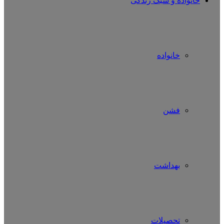
خانواده و سبک زندگی
خانواده
فشن
بهداشت
تحصیلات