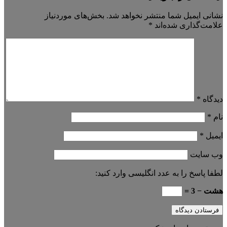
نشانی ایمیل شما منتشر نخواهد شد.
بخش‌های موردنیاز
علامت‌گذاری شده‌اند
*
دیدگاه
*
نام
*
ایمیل
*
وب‌ سایت
لطفا پاسخ را به عدد انگلیسی وارد کنید:
هشت − 3 =