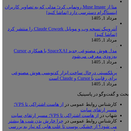
متا از Muse Image رونمایی کرد؛ مدلی که به تصاویر کاربران
اینستاگرام دسترسی دارد [تماشا کنید]
مرداد 1, 1405
آنتروپیک نسخه وب و موبایل Claude Cowork را منتشر کرد
[تماشا کنید]
مرداد 1, 1405
مدل هوش مصنوعی جدید SpaceXAI با همکاری Cursor
به‌زودی معرفی می‌شود
مرداد 1, 1405
پرپلکسیتی درحال ساخت ابزار کدنویسی هوش مصنوعی
برای رقابت با Cursor و Claude است
مرداد 1, 1405
بحث و گفت‌وگو در پاسینیک
کارشناس روابط عمومی
در
از هاست اشتراکی تا VPS؛
مسیر ارتقای سایت
شهاب
در
از هاست اشتراکی تا VPS؛ مسیر ارتقای سایت
کارشناس روابط عمومی
در
چرا خارش بدن شب ها بیشتر
می شود؟ از خشکی پوست تا علت هایی که نیاز به بررسی