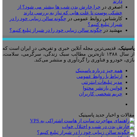
دارند
اصغری
در
چرا خارش بدن شب ها بیشتر می شود؟ از
خشکی پوست تا علت هایی که نیاز به بررسی دارند
کارشناس روابط عمومی
در
چگونه سالن زیبایی خود را در
شیراز تبلیغ کنیم؟
مهشید
در
چگونه سالن زیبایی خود را در شیراز تبلیغ کنیم؟
پاسینیک
، قدیمی‌ترین مجله آنلاین خبری و تفریحی در ایران است که
از سال ۱۳۸۸ تازه‌ترین مطالب سبک زندگی، سرگرمی، سلامت،
بازی، خودرو و فناوری را گردآوری و منتشر می‌کند.
همه چیز درباره پاسینیک
ارتباط با روابط عمومی
مدیر تبلیغات اینترنتی
قوانین بازنشر محتوا
حریم شخصی کاربران
تلگرام
مقالات و اخبار جدید پاسینیک