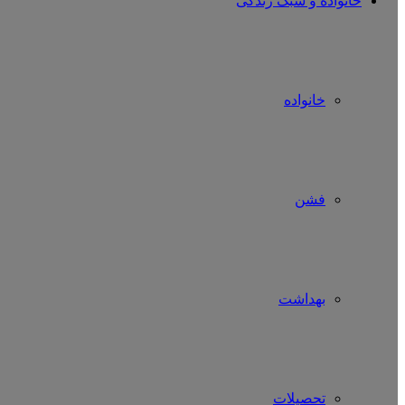
خانواده و سبک زندگی
خانواده
فشن
بهداشت
تحصیلات