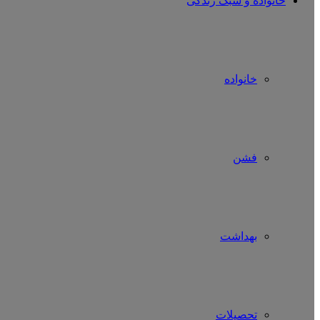
خانواده و سبک زندگی
خانواده
فشن
بهداشت
تحصیلات