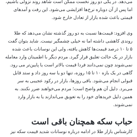
می‌دهد. در یکی دو روز نخست ممکن است شاهد روند نزولی باشیم،
اما پس از آن دوباره نرخ‌ها افزایشی می‌شود. این رفت‌ و آمدهای
قیمتی باعث شده بازار از تعادل خارج شود.
وی افزود: قیمت‌ها نسبت به دو روز گذشته نشان می‌دهد که طلا
روندی کاهشی داشته اما نه خیلی چشمگیر نیست. شاید بتوان گفت
۵ تا ۱۰ درصد قیمت‌ها کاهش یافته، ولی این نوسانات باعث شده
بازار در یک حالت تعلیق قرار گیرد. مردم دیگر با اطمینان وارد معامله
نمی‌شوند چون نمی‌دانند فردا قیمت بالاتر است یا پایین‌تر می رود.
گاهی در یک بازه ۱۰ تا ۱۵ روزه، تنها دو یا سه روز داد و ستد قابل
قبولی انجام می‌شود. باقی روزها، بازار در رکود عجیبی به سر
می‌برد. دلیل آن هم واضح است؛ مردم می‌خواهند ضرر نکنند. به
همین دلیل خریدهای خود را به تعویق می‌اندازند یا به بازار وارد
نمی‌شوند.
حباب سکه همچنان باقی است
کارشناس بازار طلا در ادامه درباره نوسانات شدید قیمت سکه نیز