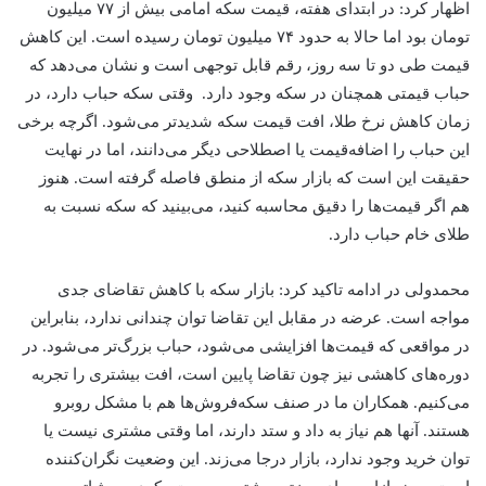
اظهار کرد: در ابتدای هفته، قیمت سکه امامی بیش از ۷۷ میلیون
تومان بود اما حالا به حدود ۷۴ میلیون تومان رسیده است. این کاهش
قیمت طی دو تا سه روز، رقم قابل توجهی است و نشان می‌دهد که
حباب قیمتی همچنان در سکه وجود دارد. وقتی سکه حباب دارد، در
زمان کاهش نرخ طلا، افت قیمت سکه شدیدتر می‌شود. اگرچه برخی
این حباب را اضافه‌قیمت یا اصطلاحی دیگر می‌دانند، اما در نهایت
حقیقت این است که بازار سکه از منطق فاصله گرفته است. هنوز
هم اگر قیمت‌ها را دقیق محاسبه کنید، می‌بینید که سکه نسبت به
طلای خام حباب دارد.
محمدولی در ادامه تاکید کرد: بازار سکه با کاهش تقاضای جدی
مواجه است. عرضه در مقابل این تقاضا توان چندانی ندارد، بنابراین
در مواقعی که قیمت‌ها افزایشی می‌شود، حباب بزرگ‌تر می‌شود. در
دوره‌های کاهشی نیز چون تقاضا پایین است، افت بیشتری را تجربه
می‌کنیم. همکاران ما در صنف سکه‌فروش‌ها هم با مشکل روبرو
هستند. آنها هم نیاز به داد و ستد دارند، اما وقتی مشتری نیست یا
توان خرید وجود ندارد، بازار درجا می‌زند. این وضعیت نگران‌کننده