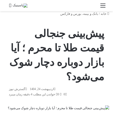
منو
جستج
خانه
/
بانک و بیمه، بورس و فارکس
پیش‌بینی جنجالی
قیمت طلا تا محرم ؛ آیا
بازار دوباره دچار شوک
می‌شود؟
اردیبهشت 24, 1404
گسترش نیوز
0
0
خواندن این مطلب 4 دقیقه زمان میبرد