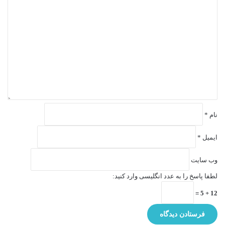
د
ی
د
گ
ا
ه
*
نام
*
ایمیل
*
وب‌ سایت
لطفا پاسخ را به عدد انگلیسی وارد کنید:
12 + 5 =