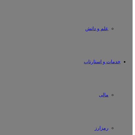
علم و دانش
خدمات و استارتاپ
مالی
رمزارز