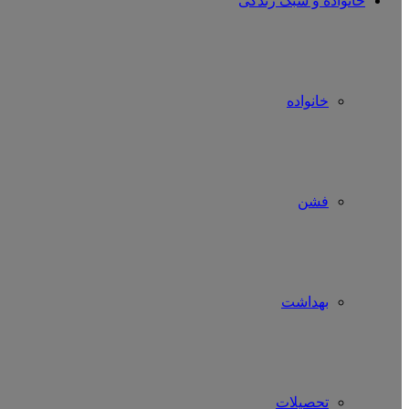
خانواده و سبک زندگی
خانواده
فشن
بهداشت
تحصیلات