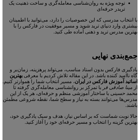
توجه ویژه به روان‌شناسی معامله‌گری و ساخت ذهنیت یک
تریدر حرفه‌ای
با انتخاب مدرسی که این خصوصیات را دارد، می‌توانید با اطمینان
بیشتری وارد دنیای ترید شوید و مسیر موفقیت در فارکس را با
بهترین مدرس ترید و ذهنی آماده طی کنید.
جمع‌بندی نهایی
یادگیری فارکس بدون استاد مناسب، می‌تواند پرهزینه، زمان‌بر و
گاه ناامید کننده باشد. در این مقاله تلاش کردیم با معرفی
بهترین
اساتید آموزش فارکس در ایران
، مسیر انتخاب شما را هموارتر کنیم.
از
مینا صادقی فر
با تمرکز بر روانشناسی معامله‌گری گرفته تا
محمد حسینی
با ساختار آموزشی منظم و حرفه‌ای، هر یک از این
مدرس‌ها می‌توانند بسته به نیاز و سطح شما، نقطه شروعی مطمئن
باشند.
حالا نوبت شماست که بر اساس نیاز، هدف و سبک یادگیری خود،
بهترین گزینه را انتخاب و مسیر حرفه‌ای خود را آغاز کنید.