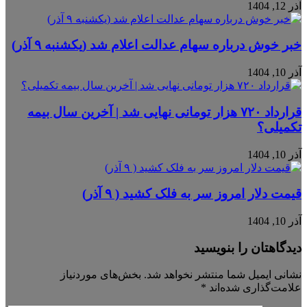
آذر 12, 1404
خبر خوش درباره سهام عدالت اعلام شد (یکشنبه ۹ آذر)
آذر 10, 1404
قرارداد ۷۲۰ هزار تومانی نهایی شد | آخرین سال بیمه
تکمیلی؟
آذر 10, 1404
قیمت دلار امروز سر به فلک کشید ( ۹ آذر)
آذر 10, 1404
دیدگاهتان را بنویسید
نشانی ایمیل شما منتشر نخواهد شد.
بخش‌های موردنیاز
علامت‌گذاری شده‌اند
*