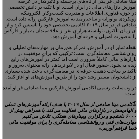
مینا صادقی فر یکی از نام‌های برجسته و تأثیرگذار در عرصه
آموزش بازارهای مالی در ایران است. او با تکیه بر دانش تخصصی
در حوزه فناوری اطلاعات و مدیریت کسب‌وکار الکترونیک،
رویکردی نوآورانه و ساختارمند به آموزش فارکس ارائه داده است.
صادقی فر در سال ۲۰۱۹ آکادمی تخصصی خود را تأسیس کرد و از
آن زمان تاکنون، توانسته هزاران نفر از علاقه‌مندان به بازار فارکس
را به‌صورت اصولی و حرفه‌ای آموزش دهد.
نقطه تمایز او در آموزش، تمرکز هم‌زمان بر مهارت‌های تحلیلی و
روان‌شناسی معامله‌گری است؛ ترکیبی که برای موفقیت در
بازارهای مالی کاملاً ضروری است اما کمتر در آموزش‌های رایج
دیده می‌شود. حضور فعال او در لایو تریدها، ارائه محتوای به‌روز و
تأکید بر ساخت ذهنیت حرفه‌ای در معامله‌گری، باعث شده بسیاری
از دانشجویان مسیر رشد خود را از طریق آموزش‌های او آغاز کنند.
در وب‌سایت رسمی آکادمی آموزش فارکس مینا صادقی فر او آمده
است:
«آکادمی مینا صادقی از سال ۲۰۱۹ با هدف ارائه آموزش‌های عملی
و الهام‌بخش در بازارهای مالی فعالیت می‌کند. با همراهی بیش از
۶۰۰۰ دانشجو و برگزاری وبینارهای هفتگی، تلاش می‌کنیم
مهارت‌های فنی و روانشناسی معامله‌گری را برای موفقیت مالی
شما فراهم آوریم.»