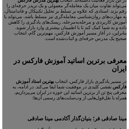
در این بازار فعالیت داشته‌اند. انتخاب
بهترین مدرس فارکس
می‌تواند تفاوت میان یک معامله‌گر معمولی و یک تریدر حرفه‌ای را
رقم بزند. استادی که علاوه بر تسلط بر تحلیل تکنیکال و فاندامنتال،
به مهارت‌های روان‌شناسی معامله‌گری نیز مسلط باشد، می‌تواند با
آموزش کاربردی و مرحله‌به‌مرحله، ریسک‌های یادگیری را کاهش
داده و به شما کمک کند تا با اطمینان بیشتری وارد بازار شوید.
بنابراین، در آغاز مسیر آموزش فارکس، مهم‌ترین گام، انتخاب
صحیح یک مدرس حرفه‌ای و اثبات‌شده است.
معرفی برترین اساتید آموزش فارکس در
ایران
در مسیر یادگیری بازار فارکس، انتخاب
بهترین استاد آموزش
فارکس
نقشی کلیدی در موفقیت شما ایفا می‌کند. در ادامه، به
معرفی پنج تن از برترین اساتید این حوزه در ایران می‌پردازیم،
همراه با نقل‌قول‌هایی از وب‌سایت‌های رسمی آن‌ها:
مینا صادقی فر؛ بنیان‌گذار آکادمی مینا صادقی