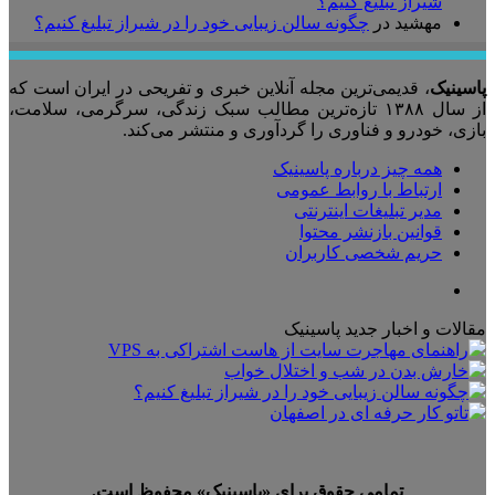
شیراز تبلیغ کنیم؟
مهشید
در
چگونه سالن زیبایی خود را در شیراز تبلیغ کنیم؟
پاسینیک
، قدیمی‌ترین مجله آنلاین خبری و تفریحی در ایران است که
از سال ۱۳۸۸ تازه‌ترین مطالب سبک زندگی، سرگرمی، سلامت،
بازی، خودرو و فناوری را گردآوری و منتشر می‌کند.
همه چیز درباره پاسینیک
ارتباط با روابط عمومی
مدیر تبلیغات اینترنتی
قوانین بازنشر محتوا
حریم شخصی کاربران
تلگرام
مقالات و اخبار جدید پاسینیک
تمامی حقوق برای «پاسینیک» محفوظ است.