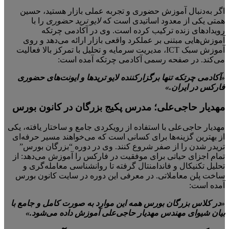
اگر به‌دنبال آموزش حضوری و تجربه عملی بازار هستید، حسین
همتی یکی از معدود اساتیدی است که
لایو ترید حضوری
را با
رویدادهای زنده ترکیب کرده است. وی در آکادمی چرتکه
آموزش‌هایی مبتنی بر عملکرد واقعی بازار ارائه می‌دهد و روی
آموزش سبک ICT، مدیریت سرمایه و تحلیل با تمرکز بالا فعالیت
می‌کند. در صفحه رسمی آکادمی چرتکه آمده است:
«آکادمی چرتکه تنها برگزارکننده لایو تریدها و ایونت‌های حضوری
فارکس در ایران.»
مهدیار حاجی‌علی؛ مدرس پکیج بزرگان در کانون بورس
مهدیار حاجی‌علی با استفاده از رویکردی جامع و ساختار یافته، یکی
از بهترین گزینه‌ها برای کسانی است که می‌خواهند مسیر حرفه‌ای
تریدر شدن را از صفر شروع کنند. وی در دوره “بزرگان بورس”
تمام اجزای حیاتی برای موفقیت در فارکس را آموزش می‌دهد: از
تحلیل تکنیکال و فاندامنتال گرفته تا روانشناسی معامله‌گری و
ساخت پلن معاملاتی. در معرفی این دوره در سایت کانون بورس
آمده است:
«در کلاس بزرگان بورس همه این موارد به صورت کامل و جامع با
بیان شیوای مهندس مهدیار حاجی‌علی آموزش داده می‌شود.»