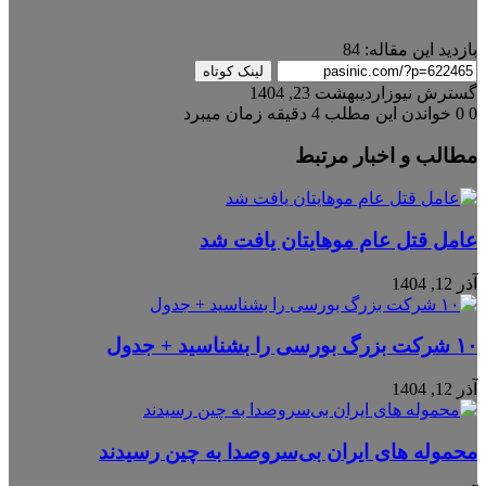
بازدید این مقاله:
84
لینک کوتاه
گسترش نیوز
اردیبهشت 23, 1404
0
0
خواندن این مطلب 4 دقیقه زمان میبرد
مطالب و اخبار مرتبط
عامل قتل عام موهایتان یافت شد
آذر 12, 1404
۱۰ شرکت بزرگ بورسی را بشناسید + جدول
آذر 12, 1404
محموله‌ های ایران بی‌سروصدا به چین رسیدند