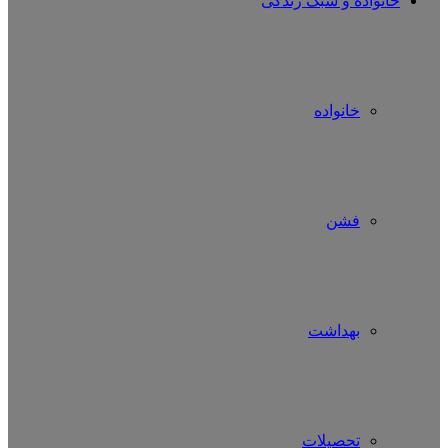
خانواده و سبک زندگی
خانواده
فشن
بهداشت
تحصیلات