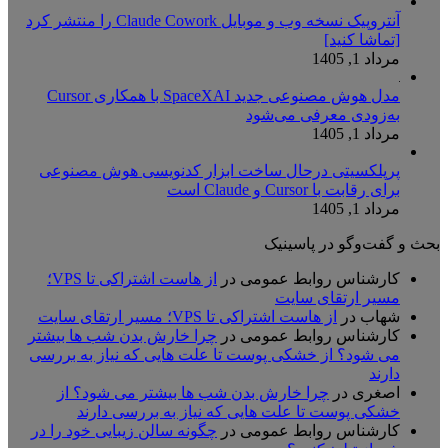
آنتروپیک نسخه وب و موبایل Claude Cowork را منتشر کرد
[تماشا کنید]
مرداد 1, 1405
مدل هوش مصنوعی جدید SpaceXAI با همکاری Cursor
به‌زودی معرفی می‌شود
مرداد 1, 1405
پرپلکسیتی درحال ساخت ابزار کدنویسی هوش مصنوعی
برای رقابت با Cursor و Claude است
مرداد 1, 1405
بحث و گفت‌وگو در پاسینیک
کارشناس روابط عمومی
در
از هاست اشتراکی تا VPS؛
مسیر ارتقای سایت
شهاب
در
از هاست اشتراکی تا VPS؛ مسیر ارتقای سایت
کارشناس روابط عمومی
در
چرا خارش بدن شب ها بیشتر
می شود؟ از خشکی پوست تا علت هایی که نیاز به بررسی
دارند
اصغری
در
چرا خارش بدن شب ها بیشتر می شود؟ از
خشکی پوست تا علت هایی که نیاز به بررسی دارند
کارشناس روابط عمومی
در
چگونه سالن زیبایی خود را در