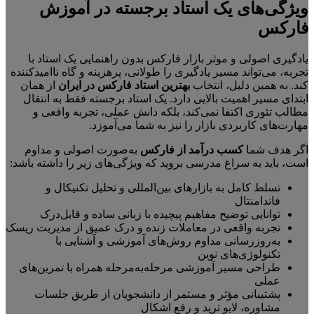
ویژگی‌های یک استاد برجسته در آموزش
فارکس
یادگیری اصولی و موثر بازار فارکس بدون راهنمایی یک استاد با
تجربه، می‌تواند مسیر یادگیری را طولانی، پرهزینه و گاه ناامیدکننده
کند. به همین دلیل، انتخاب
بهترین استاد فارکس در ایران
از همان
ابتدای مسیر اهمیت بالایی دارد. یک استاد برجسته فقط به انتقال
مطالب تئوری اکتفا نمی‌کند، بلکه دانش عملی، تجربه واقعی و
مهارت‌های کاربردی بازار را نیز به شما می‌آموزد.
اگر هدف شما
کسب درآمد از فارکس
به‌صورت اصولی و مداوم
است، باید به سراغ مدرسی بروید که ویژگی‌های زیر را داشته باشد:
تسلط کامل به بازارهای بین‌المللی و تحلیل تکنیکال و
فاندامنتال
توانایی توضیح مفاهیم پیچیده با زبانی ساده و قابل‌درک
تجربه واقعی در معاملات زنده و درک عمیق از مدیریت ریسک
به‌روزرسانی مداوم روش‌های آموزشی و آشنایی با
تکنولوژی‌های نوین
طراحی مسیر آموزشی مرحله‌به‌مرحله همراه با تمرین‌های
عملی
پشتیبانی مؤثر و مستمر از دانشجویان از طریق جلسات
مشاوره، لایو ترید و رفع اشکال