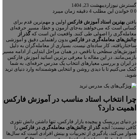
گسترش نیوز
اردیبهشت 23, 1404
0
0
خواندن این مطلب 4 دقیقه زمان میبرد
یافتن
بهترین استاد آموزش فارکس
اولین و مهم‌ترین قدم برای
کسانی است که می‌خواهند به‌جای آزمون و خطا، مسیر حرفه‌ای
معامله‌گری را اصولی طی کنند. واقعیت این است که
گذر از
چالش‌های معامله‌گری در فارکس
بدون راهنمایی دقیق و آموزشی
ساختاریافته، کار ساده‌ای نیست. بسیاری از معامله‌گران به دلیل
آموزش‌های سطحی یا ناقص، در همان مراحل ابتدایی از ادامه مسیر
بازمی‌مانند. در این مقاله با معرفی برترین اساتید آموزش فارکس
در ایران و بررسی معیارهای انتخاب یک مدرس حرفه‌ای، به شما
کمک می‌کنیم تا با دیدی روشن و انتخابی هوشمندانه وارد دنیای ترید
شوید.
چرا انتخاب استاد مناسب در آموزش فارکس
اهمیت دارد؟
در دنیای پرریسک و پیچیده بازار فارکس، تنها داشتن دانش تئوری
کافی نیست؛ آنچه
گذر از چالش‌های معامله‌گری در فارکس
را
هموار می‌کند، یادگیری از تجربیات و بینش افرادی است که سال‌ها