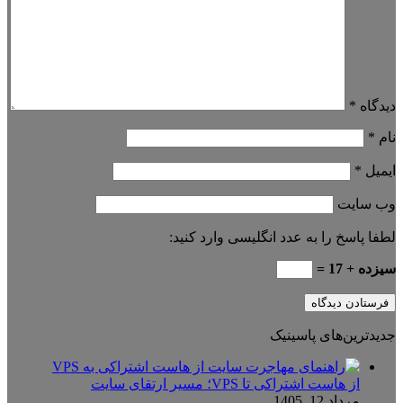
دیدگاه
*
نام
*
ایمیل
*
وب‌ سایت
لطفا پاسخ را به عدد انگلیسی وارد کنید:
سیزده + 17 =
جدیدترین‌های پاسینیک
از هاست اشتراکی تا VPS؛ مسیر ارتقای سایت
مرداد 12, 1405