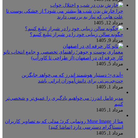
چرا خارش بدن شب ها بیشتر می شود؟ از خشکی پوست تا
علت هایی که نیاز به بررسی دارند
مرداد 12, 1405
چگونه سالن زیبایی خود را در شیراز تبلیغ کنیم؟
مرداد 9, 1405
معماری پوست و جوهر؛ راهنمای تخصصی و جامع انتخاب تاتو
کار حرفه ای در اصفهان (از طراحی تا کاورآپ)
مرداد 5, 1405
«اَندی»؛ دستیار هوشمند اندرز که می‌خواهد جایگزین
چت‌جی‌پی‌تی برای دانش‌آموزان ایرانی باشد
مرداد 1, 1405
مدیرعامل اندرز: می‌خواهیم یادگیری را عمیق‌تر و شخصی‌تر
کنیم
مرداد 1, 1405
متا از Muse Image رونمایی کرد؛ مدلی که به تصاویر کاربران
اینستاگرام دسترسی دارد [تماشا کنید]
مرداد 1, 1405