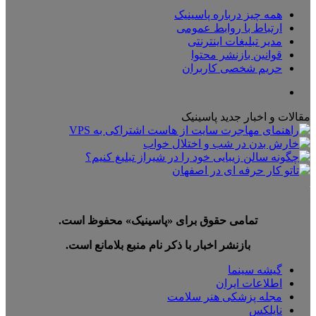
همه چیز درباره پاسینیک
ارتباط با روابط عمومی
مدیر تبلیغات اینترنتی
قوانین بازنشر محتوا
حریم شخصی کاربران
تلگرام
مقالات و اخبار جدید پاسینیک
تمامی حقوق برای «پاسینیک» محفوظ است.
بازنشر اخبار با ذکر نام منبع بلامانع است.
گیشه سینما
اطلاعات ایران
مجله پزشکی هنر سلامت
نایلکس