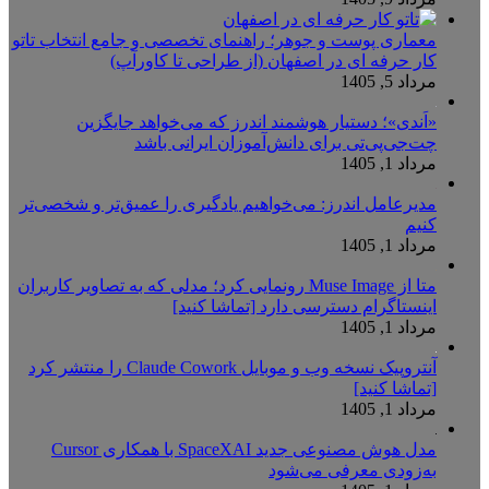
معماری پوست و جوهر؛ راهنمای تخصصی و جامع انتخاب تاتو
کار حرفه ای در اصفهان (از طراحی تا کاورآپ)
مرداد 5, 1405
«اَندی»؛ دستیار هوشمند اندرز که می‌خواهد جایگزین
چت‌جی‌پی‌تی برای دانش‌آموزان ایرانی باشد
مرداد 1, 1405
مدیرعامل اندرز: می‌خواهیم یادگیری را عمیق‌تر و شخصی‌تر
کنیم
مرداد 1, 1405
متا از Muse Image رونمایی کرد؛ مدلی که به تصاویر کاربران
اینستاگرام دسترسی دارد [تماشا کنید]
مرداد 1, 1405
آنتروپیک نسخه وب و موبایل Claude Cowork را منتشر کرد
[تماشا کنید]
مرداد 1, 1405
مدل هوش مصنوعی جدید SpaceXAI با همکاری Cursor
به‌زودی معرفی می‌شود