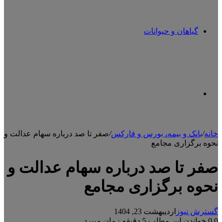
گیاهان و حیوانات
تغییر
خانه
/
بانک و بیمه، بورس و فارکس
/
صفر تا صد درباره سهام عدالت و
نحوه برگزاری مجامع
پوسته
صفر تا صد درباره سهام عدالت و
نحوه برگزاری مجامع
گسترش نیوز
اردیبهشت 23, 1404
0
0
خواندن این مطلب 5 دقیقه زمان میبرد