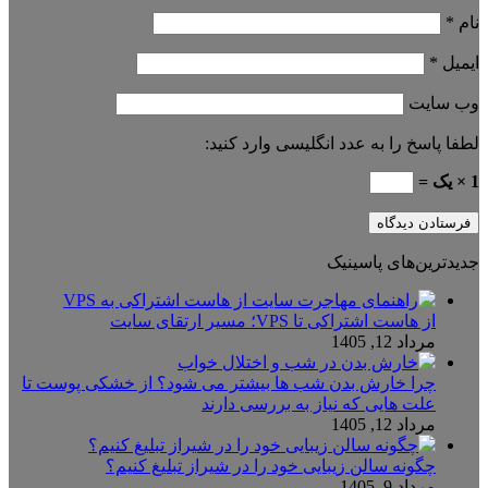
نام
*
ایمیل
*
وب‌ سایت
لطفا پاسخ را به عدد انگلیسی وارد کنید:
1 × یک =
جدیدترین‌های پاسینیک
از هاست اشتراکی تا VPS؛ مسیر ارتقای سایت
مرداد 12, 1405
چرا خارش بدن شب ها بیشتر می شود؟ از خشکی پوست تا
علت هایی که نیاز به بررسی دارند
مرداد 12, 1405
چگونه سالن زیبایی خود را در شیراز تبلیغ کنیم؟
مرداد 9, 1405