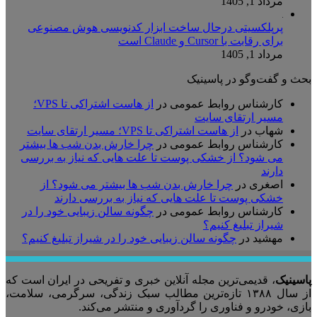
مرداد 1, 1405
پرپلکسیتی درحال ساخت ابزار کدنویسی هوش مصنوعی
برای رقابت با Cursor و Claude است
مرداد 1, 1405
بحث و گفت‌وگو در پاسینیک
کارشناس روابط عمومی
در
از هاست اشتراکی تا VPS؛
مسیر ارتقای سایت
شهاب
در
از هاست اشتراکی تا VPS؛ مسیر ارتقای سایت
کارشناس روابط عمومی
در
چرا خارش بدن شب ها بیشتر
می شود؟ از خشکی پوست تا علت هایی که نیاز به بررسی
دارند
اصغری
در
چرا خارش بدن شب ها بیشتر می شود؟ از
خشکی پوست تا علت هایی که نیاز به بررسی دارند
کارشناس روابط عمومی
در
چگونه سالن زیبایی خود را در
شیراز تبلیغ کنیم؟
مهشید
در
چگونه سالن زیبایی خود را در شیراز تبلیغ کنیم؟
پاسینیک
، قدیمی‌ترین مجله آنلاین خبری و تفریحی در ایران است که
از سال ۱۳۸۸ تازه‌ترین مطالب سبک زندگی، سرگرمی، سلامت،
بازی، خودرو و فناوری را گردآوری و منتشر می‌کند.