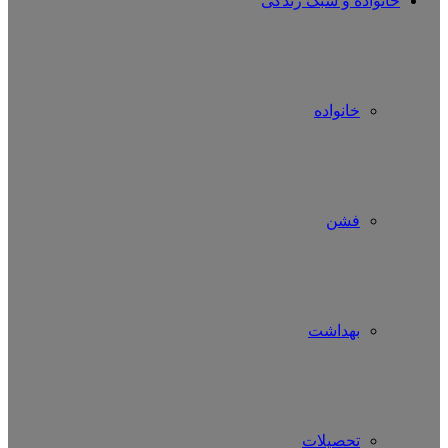
خانواده و سبک زندگی
خانواده
فشن
بهداشت
تحصیلات