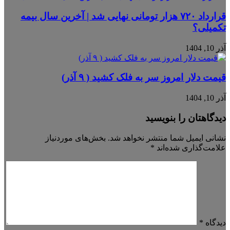
قرارداد ۷۲۰ هزار تومانی نهایی شد | آخرین سال بیمه
تکمیلی؟
آذر 10, 1404
قیمت دلار امروز سر به فلک کشید ( ۹ آذر)
آذر 10, 1404
دیدگاهتان را بنویسید
نشانی ایمیل شما منتشر نخواهد شد.
بخش‌های موردنیاز
علامت‌گذاری شده‌اند
*
دیدگاه
*