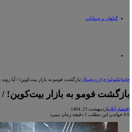
گیاهان و حیوانات
تغییر
خانه
/
تکنولوژی
/
ارزدیجیتال
/
بازگشت فومو به بازار بیت‌کوین! / آیا رون
پوسته
بازگشت فومو به بازار بیت‌کوین! /
اقتصاد آنلاین
اردیبهشت 23, 1404
0
0
خواندن این مطلب 1 دقیقه زمان میبرد