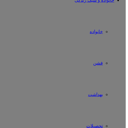
خانواده و سبک زندگی
خانواده
فشن
بهداشت
تحصیلات