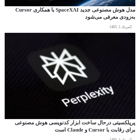
مدل هوش مصنوعی جدید SpaceXAI با همکاری Cursor
به‌زودی معرفی می‌شود
مرداد 1, 1405
پرپلکسیتی درحال ساخت ابزار کدنویسی هوش مصنوعی
برای رقابت با Cursor و Claude است
مرداد 1, 1405