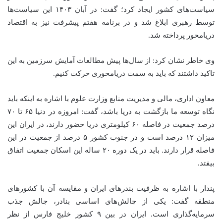
سیاست‌های کشور ایجاد کرد؛ گفت: در آبان ۱۴۰۳ این سیاست‌ها
توسط رهبری ابلاغ شد و در برنامه هفتم پیشرفت نیز به اقتصاد
دریامحور پرداخته شد.
وی خاطر نشان کرد: از سال‌ها پیش مطالعات آمایش سرزمین به این
تاکید داشتند که باید به سمت دریامحوری حرکت کنیم.
معاون اداری، مالی و مدیریت منابع وزارت علوم با اشاره به اینکه باید
نگاه توسعه ما بازگشت به دریا باشد، گفت: امروزه در دنیا ۶۵ تا ۷۰
درصد جمعیت در فاصله ۶۰ کیلومتری دریا حضور دارند، در ایران این
میزان ۱۲ درصد است و در جنوب کشور ۵ درصد از جمعیت در این
فاصله قرار دارند. باید در یک دوره ۲۰ ساله این اسکان جمعیت اتفاق
بیفتد.
پندار با اشاره به ظرفیت بندرهای ایران و مقایسه آن با کشورهای
منطقه گفت: یکی از چالش‌های اساسی بنادر، چالش جذب
سرمایه‌گذاری است. ایران در بین ۹ کشور خلیج فارس از نظر