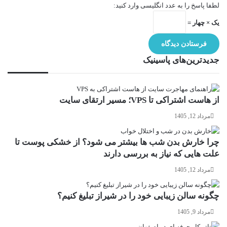
لطفا پاسخ را به عدد انگلیسی وارد کنید:
یک × چهار =
جدیدترین‌های پاسینیک
از هاست اشتراکی تا VPS؛ مسیر ارتقای سایت
مرداد 12, 1405
چرا خارش بدن شب ها بیشتر می شود؟ از خشکی پوست تا
علت هایی که نیاز به بررسی دارند
مرداد 12, 1405
چگونه سالن زیبایی خود را در شیراز تبلیغ کنیم؟
مرداد 9, 1405