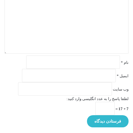
ی
د
گ
ا
ه
*
نام
*
ایمیل
*
وب‌ سایت
لطفا پاسخ را به عدد انگلیسی وارد کنید:
7 + 17 =