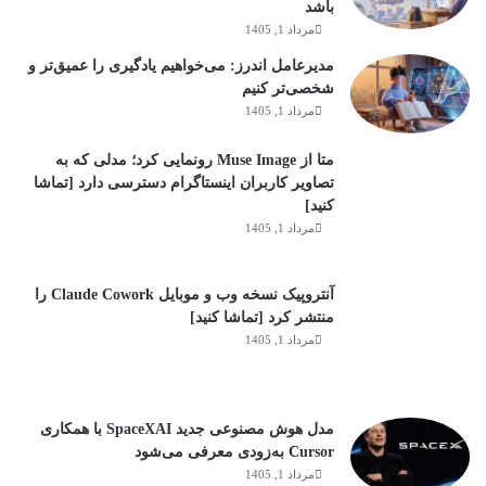
باشد
مرداد 1, 1405
مدیرعامل اندرز: می‌خواهیم یادگیری را عمیق‌تر و
شخصی‌تر کنیم
مرداد 1, 1405
متا از Muse Image رونمایی کرد؛ مدلی که به
تصاویر کاربران اینستاگرام دسترسی دارد [تماشا
کنید]
مرداد 1, 1405
آنتروپیک نسخه وب و موبایل Claude Cowork را
منتشر کرد [تماشا کنید]
مرداد 1, 1405
مدل هوش مصنوعی جدید SpaceXAI با همکاری
Cursor به‌زودی معرفی می‌شود
مرداد 1, 1405