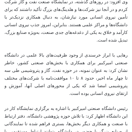
وی افزود: در روزهای گذشته، در نمایشگاه صنعت نفت و گاز شرکت
کردم و در آنجا نیز شرکت‌ها و هلدینگ‌های بزرگ تأکید داشتند که برای
تأمین نیروی انسانی مورد نیازشان، به دنبال همکاری نزدیک‌تر با
دانشگاه‌ها و مراکز علمی هستند. بنابراین، امروز جذب نیروی انسانی
کارآمد و خلاق به یکی از دغدغه‌های جدی صنعت، به‌ویژه صنایع بزرگ،
تبدیل شده است.
رهایی با ابراز خرسندی از وجود ظرفیت‌های بالا علمی در دانشگاه
صنعتی امیرکبیر برای همکاری با بخش‌های صنعتی کشور، خاطر
نشان کرد: به عنوان نمونه، در حوزه نفت، گاز و پتروشیمی طی سه
تا چهار ماه اخیر، حدود ۸ تا ۱۰ موافقت‌نامه با شرکت‌های مختلف
پتروشیمی امضا شد که یکی از محورهای اصلی آنها، آموزش و
ارتقای نیروی انسانی بوده است.
رئیس دانشگاه صنعتی امیرکبیر با اشاره به برگزاری نمایشگاه کار در
این دانشگاه اظهار کرد: با تلاش حوزه پژوهشی دانشگاه، دفتر ارتباط
با صنعت و همکاری دیگر بخش‌ها، بستری فراهم شده تا نمایندگانی
از صنایع بزرگ با حضور در دانشگاه بتوانند ارتباط مستقیمی با