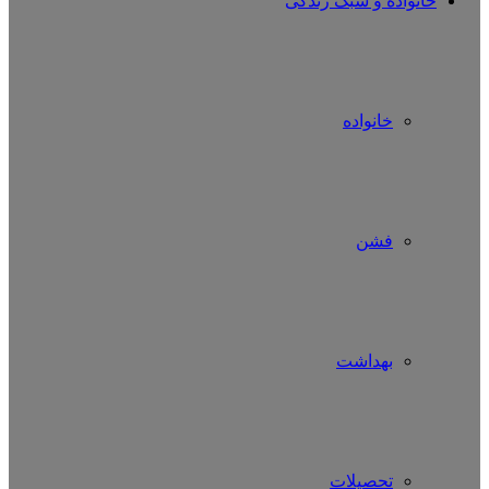
خانواده و سبک زندگی
خانواده
فشن
بهداشت
تحصیلات