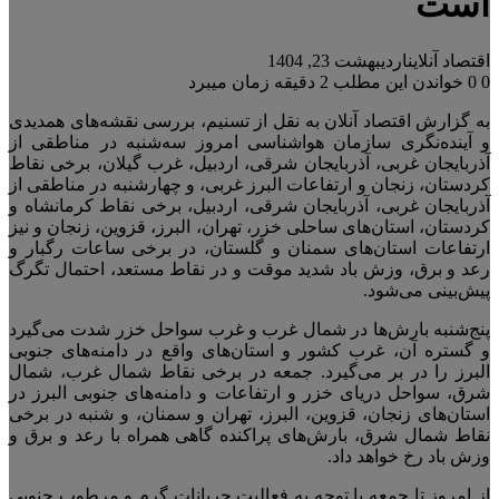
است
اقتصاد آنلاین
اردیبهشت 23, 1404
0
0
خواندن این مطلب 2 دقیقه زمان میبرد
به گزارش اقتصاد آنلان به نقل از تسنیم، بررسی نقشه‌های همدیدی
و آینده‌نگری سازمان هواشناسی امروز سه‌شنبه در مناطقی از
آذربایجان غربی، آذربایجان شرقی، اردبیل، غرب گیلان، برخی نقاط
کردستان، زنجان و ارتفاعات البرز غربی، و چهارشنبه در مناطقی از
آذربایجان غربی، آذربایجان شرقی، اردبیل، برخی نقاط کرمانشاه و
کردستان، استان‌های ساحلی خزر، تهران، البرز، قزوین، زنجان و نیز
ارتفاعات استان‌های سمنان و گلستان، در برخی ساعات رگبار و
رعد و برق، وزش باد شدید موقت و در نقاط مستعد، احتمال تگرگ
پیش‌بینی می‌شود.
پنج‌شنبه بارش‌ها در شمال غرب و غرب سواحل خزر شدت می‌گیرد
و گستره آن، غرب کشور و استان‌های واقع در دامنه‌های جنوبی
البرز را در بر می‌گیرد. جمعه در برخی نقاط شمال غرب، شمال
شرق، سواحل دریای خزر و ارتفاعات و دامنه‌های جنوبی البرز در
استان‌های زنجان، قزوین، البرز، تهران و سمنان، و شنبه در برخی
نقاط شمال شرق، بارش‌های پراکنده گاهی همراه با رعد و برق و
وزش باد رخ خواهد داد.
از امروز تا جمعه با توجه به فعالیت جریانات گرم و مرطوب جنوبی