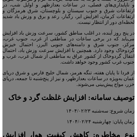
و ناپایداری‌های فصلی، در ساعات بعدازظهر و اوایل شب، در
ارتفاعات شرق و جنوب سیستان و بلوچستان، شرق هرمزگان و
ارتفاعات کرمان، افزایش ابر، رگبار، رعد و برق و وزش باد شدید
لحظه‌ای دور از انتظار نیست.
در پنج روز آینده، در اغلب مناطق کشور، سرعت وزش باد افزایش
می‌یابد که در برخی ساعات در مناطقی از غرب، جنوب غرب،
مرکز، جنوب شرق و دامنه‌های جنوبی البرز، احتمال خیزش
گردوخاک وجود دارد. همچنین با افزایش سرعت وزش باد، احتمال
انتقال گردوخاک از کشور عراق به مناطقی از شمال غرب، غرب و
جنوب غرب کشور وجود خواهد داشت.
از فردا تا پایان هفته، تنگه هرمز، شمال خلیج فارس و شرق دریای
عمان به‌ویژه در ساعات بعدازظهر، و نیز از پنج‌شنبه تا جمعه، دریای
خزر، مواج پیش‌بینی می‌شوند.
توصیف سامانه: افزایش غلظت گرد و خاک
زمان شروع: سه‌شنبه ۱۴۰۴/۰۲/۲۳
زمان پایان: چهارشنبه ۱۴۰۴/۰۲/۲۴
نوع مخاطره: کاهش کیفیت هوا، افزایش