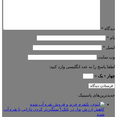
دیدگاه
*
نام
*
ایمیل
*
وب‌ سایت
لطفا پاسخ را به عدد انگلیسی وارد کنید:
چهار × یک =
جدیدترین‌های پاسینیک
کاهش ارزش پول در بانک؟ سنگین‌تر کردن دارایی با نقره آب
شده