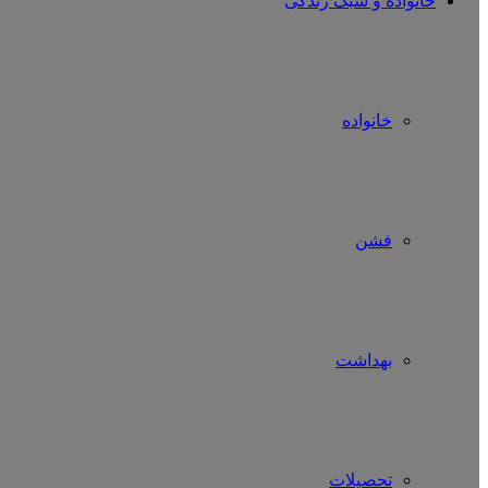
خانواده و سبک زندگی
خانواده
فشن
بهداشت
تحصیلات