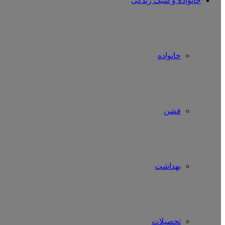
خانواده و سبک زندگی
خانواده
فشن
بهداشت
تحصیلات