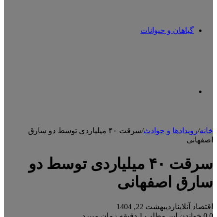
گیاهان و حیوانات
تغییر
خانه
/
رویدادها و حوادث
/
سرقت ۴۰ میلیاردی توسط دو سارق
اصفهانی
پوسته
سرقت ۴۰ میلیاردی توسط دو
سارق اصفهانی
اقتصاد آنلاین
اردیبهشت 22, 1404
0
0
خواندن این مطلب 1 دقیقه زمان میبرد