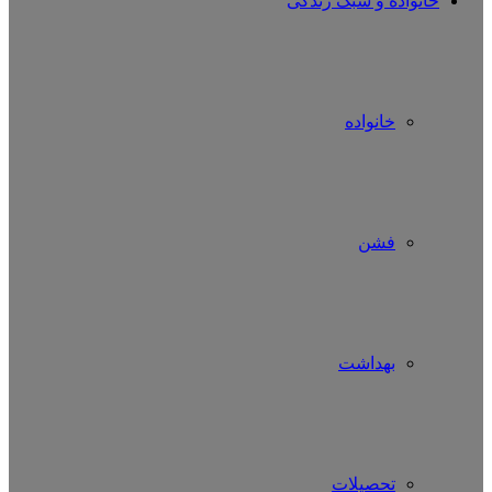
خانواده و سبک زندگی
خانواده
فشن
بهداشت
تحصیلات