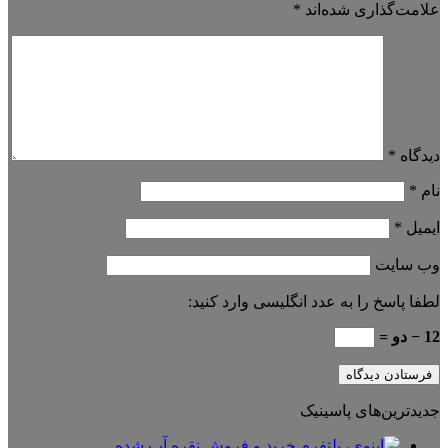
علامت‌گذاری شده‌اند
*
دیدگاه
*
نام
*
ایمیل
*
وب‌ سایت
لطفا پاسخ را به عدد انگلیسی وارد کنید:
12 − دو =
جدیدترین‌های پاسینیک