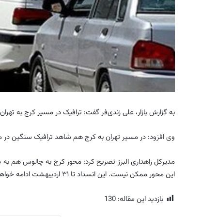
به گزارش بازار، علی‌ زندی‌فر گفت: ترافیک در مسیر کرج به تهر
وی افزود: در مسیر تهران به کرج هم شاهد ترافیک سنگین در
مدیرکل راهداری البرز تصریح کرد: محور کرج به چالوس هم به 
این محور ممکن نیست. این انسداد تا ۳۱ اردیبهشت ادامه خواهد داشت و در این مدت فقط ساکنین محلی می‌توانند تردد داشته باشند.
بازدید این مقاله:
130