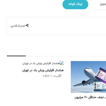
لینک کوتاه
اشتراک‌گذاری
هشدار افزایش وزش باد در تهران
مرداد 1, 1405
بلیت پرواز تهران ــ نجف حداقل ۲۰ میلیون