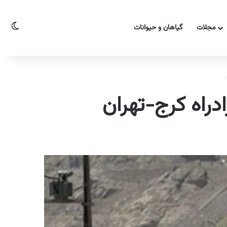
تغیی
مجلات
گیاهان و حیوانات
دراه کرج-تهران