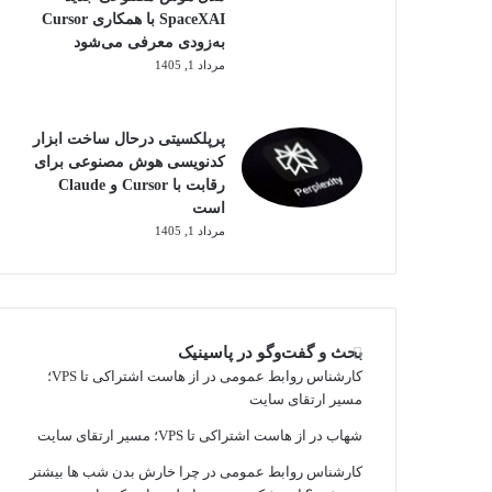
SpaceXAI با همکاری Cursor
به‌زودی معرفی می‌شود
مرداد 1, 1405
پرپلکسیتی درحال ساخت ابزار
کدنویسی هوش مصنوعی برای
رقابت با Cursor و Claude
است
مرداد 1, 1405
بحث و گفت‌وگو در پاسینیک
کارشناس روابط عمومی
در
از هاست اشتراکی تا VPS؛
مسیر ارتقای سایت
شهاب
در
از هاست اشتراکی تا VPS؛ مسیر ارتقای سایت
کارشناس روابط عمومی
در
چرا خارش بدن شب ها بیشتر