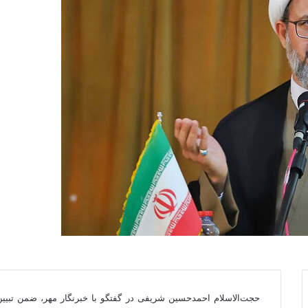
حجت‌الاسلام احمدحسین شریفی در گفتگو با خبرنگار مهر، ضمن تبیی