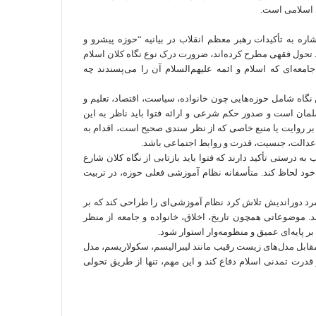
ی اسلامی است.
 به تأکیدات رهبر معظم انقلاب در بیانیه “حوزه پیشرو و
د تحول فقهی مطرح کرده‌اند، ضرورت درک نوع نگاه کلان اسلام
امعه‌ای که اسلام و ائمه علیهم‌السلام آن را می‌پسندند چه
 نگاه شامل حوزه‌هایی چون خانواده، سیاست، اقتصاد، تعلیم و
ان است و صدور حکم شرعی و ارائه فتوا باید ناظر به این
ه بر روایت یا منبع خاصی که از نظر سندی صحیح است، اقدام به
ه، عدالت، جنسیت، قدرت و روابط اجتماعی باشد.
درستی تأکید دارند که فتوا باید بازتابی از نگاه کلان
شارع
 خود لحاظ کند. متأسفانه نظام آموزشی فعلی حوزه، در تربیت
رد دوراندیش تلاش کرد نظام آموزشی‌ای را طراحی کند که بر
. موضوعاتی همچون تاریخ، اخلاق، خانواده و جامعه از منظر
بر پایه‌ای عمیق و
منظومه‌وار
استوار شود.
 مقابل مدل‌های زیست رقیب مانند لیبرالیسم، سکولاریسم، مدل
قدرت تمدنی اسلام دفاع کند و این مهم، تنها از طریق تحولی