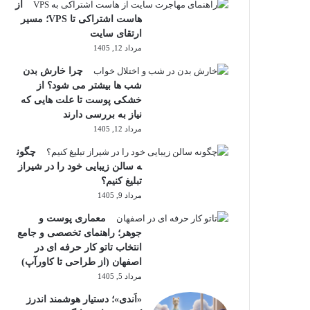
از
هاست اشتراکی تا VPS؛ مسیر
ارتقای سایت
مرداد 12, 1405
چرا خارش بدن
شب ها بیشتر می شود؟ از
خشکی پوست تا علت هایی که
نیاز به بررسی دارند
مرداد 12, 1405
چگون
ه سالن زیبایی خود را در شیراز
تبلیغ کنیم؟
مرداد 9, 1405
معماری پوست و
جوهر؛ راهنمای تخصصی و جامع
انتخاب تاتو کار حرفه ای در
اصفهان (از طراحی تا کاورآپ)
مرداد 5, 1405
«اَندی»؛ دستیار هوشمند اندرز