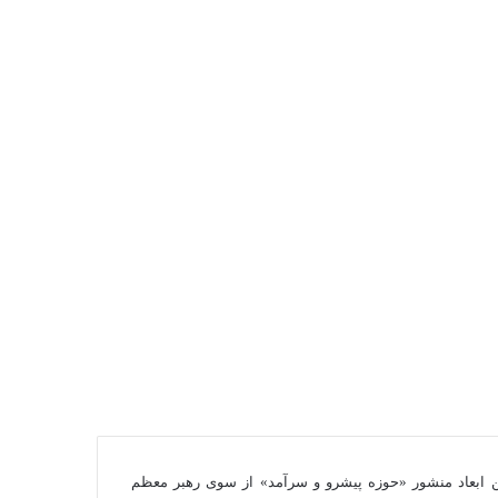
ن ابعاد منشور «حوزه پیشرو و سرآمد» از سوی رهبر معظم