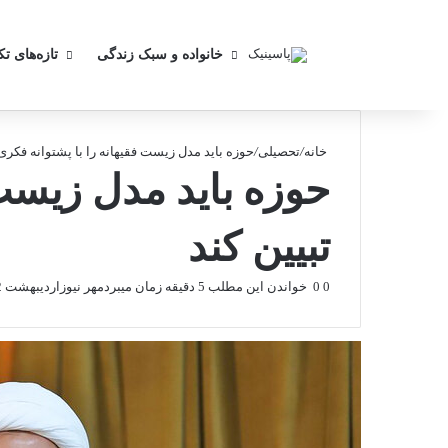
خانواده و سبک زندگی
تازه‌های ت
خانه
/
تحصیلی
/
حوزه باید مدل زیست فقیهانه را با پشتوانه فکری
حوزه باید مدل زیست 
تبیین کند
0
0
خواندن این مطلب 5 دقیقه زمان میبرد
مهر نیوز
اردیبهشت 22, 1404