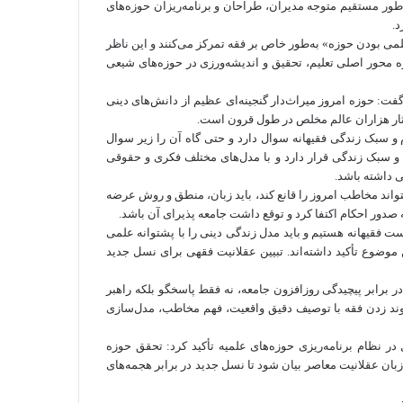
به‌طور مستقیم متوجه مدیران، طراحان و برنامه‌ریزان حوزه‌های
.
لمی بودن حوزه» به‌طور خاص بر فقه تمرکز می‌کنند و این ناظر
ول ۱۴۰۰ سال گذشته، فقه همواره محور اصلی تعلیم، تحقیق و اندیشه‌ورزی در حوزه‌های شیعی
فت: حوزه امروز میراث‌دار گنجینه‌ای عظیم از دانش‌های دینی
ثار هزاران عالم مخلص در طول قرون است.
م و سبک زندگی فقیهانه سوال دارد و حتی گاه آن را زیر سوال
 و سبک زندگی قرار دارد و با مدل‌های مختلف فکری و حقوقی
ی داشته باشد.
اند مخاطب امروز را قانع کند، باید زبان، منطق و روش عرضه
صدور احکام اکتفا کرد و توقع داشت جامعه پذیرای آن باشد.
ت فقیهانه هستیم و باید مدل زندگی دینی را با پشتوانه علمی
 موضوع تأکید داشته‌اند. تبیین عقلانیت فقهی برای نسل جدید
در برابر پیچیدگی روزافزون جامعه، نه فقط پاسخگو بلکه راهبر
یوند زدن فقه با توصیف دقیق واقعیت، فهم مخاطب، مدل‌سازی
 نظام برنامه‌ریزی حوزه‌های علمیه تأکید کرد: تحقق حوزه
بان عقلانیت معاصر بیان شود تا نسل جدید در برابر هجمه‌های