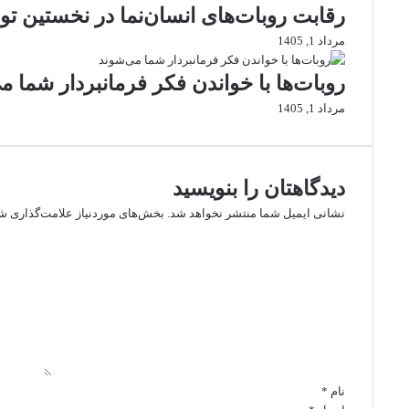
رقابت روبات‌های انسان‌نما در نخستین 
مرداد 1, 1405
روبات‌ها با خواندن فکر فرمانبردار شما م
مرداد 1, 1405
دیدگاهتان را بنویسید
نشانی ایمیل شما منتشر نخواهد شد.
بخش‌های موردنیاز علامت‌گذاری شد
د
ی
د
گ
ا
ه
*
نام
*