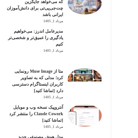
که می‌خواهد جایگزین
چت‌جی‌پی‌تی برای دانش‌آموزان
ایرانی باشد
مرداد 1, 1405
مدیرعامل اندرز: می‌خواهیم
یادگیری را عمیق‌تر و شخصی‌تر
کنیم
مرداد 1, 1405
متا از Muse Image رونمایی
کرد؛ مدلی که به تصاویر
کاربران اینستاگرام دسترسی
دارد [تماشا کنید]
مرداد 1, 1405
آنتروپیک نسخه وب و موبایل
Claude Cowork را منتشر کرد
[تماشا کنید]
مرداد 1, 1405
مدل هوش مصنوعی جدید