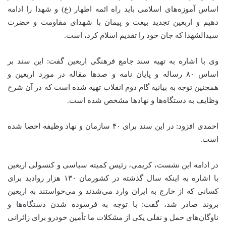
اساس آموزه‌های اسلامی باید راه ائمه اطهار (ع) و شهدا را ادامه
دهیم و اربعین تجدید بیعت و پیمان با شهدای مقاومت و حضرت
سیدالشهدا که جان خود را تقدیم اسلام کرد، است.
وی با اشاره به تهیه سند جامع فرهنگی اربعین گفت: این سند بر
اساس ۸۰ رساله و پایان نامه و صدها مقاله در مورد اربعین و
همچنین توجه به بیانیه گام دوم انقلاب تهیه شده است که در آن شرح
وظایف به دستگاه‌ها و نهادها مشخص شده است.
احمدی افزود: در این سند برای ۴۰ سازمان و نهاد وظیفه
احصا
شده
است.
در ادامه این نشست، کریمی، رئیس کمیته سیاسی و کنسولی اربعین
با اشاره به اینکه سال گذشته در کشورمان ۱۳۰ هزار روادید برای
کسانی که از خارج به ایران وارد می‌شدند و می‌خواستند به اربعین
بروند صادر شد، گفت: با توجه به فرسوده شدن دستگاه‌ها و
ناوگان‌های حمل و نقلی یکی از مشکلات ما تأمین خودرو برای زائرانی