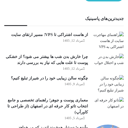
جدیدترین‌های پاسینیک
از هاست اشتراکی تا VPS؛ مسیر ارتقای سایت
مرداد 12, 1405
چرا خارش بدن شب ها بیشتر می شود؟ از خشکی
پوست تا علت هایی که نیاز به بررسی دارند
مرداد 12, 1405
چگونه سالن زیبایی خود را در شیراز تبلیغ کنیم؟
مرداد 9, 1405
معماری پوست و جوهر؛ راهنمای تخصصی و جامع
انتخاب تاتو کار حرفه ای در اصفهان (از طراحی تا
کاورآپ)
مرداد 5, 1405
«اَندی»؛ دستیار هوشمند اندرز که می‌خواهد