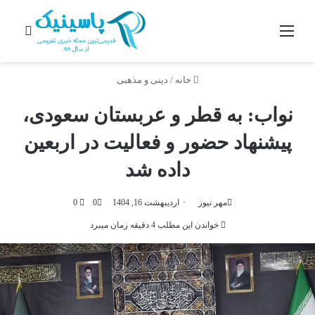
منو
جستج
خانه
/
دینی و مذهبی
نواب: به قطر و عربستان سعودی،
پیشنهاد حضور و فعالیت در اربعین
داده شد
مهر نیوز
اردیبهشت 16, 1404
0
0
خواندن این مطلب 4 دقیقه زمان میبرد