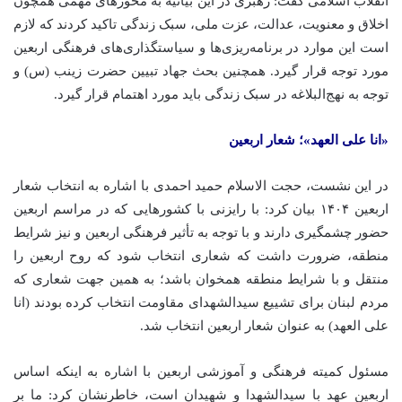
انقلاب اسلامی گفت: رهبری در این بیانیه به محورهای مهمی همچون
اخلاق و معنویت، عدالت، عزت ملی، سبک زندگی تاکید کردند که لازم
است این موارد در برنامه‌ریزی‌ها و سیاستگذاری‌های فرهنگی اربعین
مورد توجه قرار گیرد. همچنین بحث جهاد تبیین حضرت زینب (
س)
و
توجه به نهج‌البلاغه در سبک زندگی باید مورد اهتمام قرار گیرد.
«
انا
علی
العهد
»؛ شعار اربعین
در این نشست، حجت الاسلام حمید احمدی با اشاره به انتخاب شعار
اربعین
۱۴۰۴
بیان کرد: با رایزنی با کشورهایی که در مراسم اربعین
حضور چشمگیری دارند و با توجه به تأثیر فرهنگی اربعین و نیز شرایط
منطقه، ضرورت داشت که شعاری انتخاب شود که روح اربعین را
منتقل و با شرایط منطقه همخوان باشد؛ به همین جهت شعاری که
مردم لبنان برای تشییع سیدالشهدای مقاومت انتخاب کرده بودند (
انا
علی
العهد
) به عنوان شعار اربعین انتخاب شد.
مسئول کمیته فرهنگی و آموزشی اربعین با اشاره به اینکه اساس
اربعین عهد با سیدالشهدا و شهیدان است، خاطرنشان کرد: ما بر