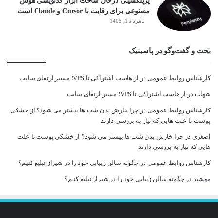
پرپلکسیتی درحال ساخت ابزار کدنویسی هوش
مصنوعی برای رقابت با Cursor و Claude است
مرداد 1, 1405
بحث و گفت‌وگو در پاسینیک
کارشناس روابط عمومی
در
از هاست اشتراکی تا VPS؛ مسیر ارتقای سایت
شهاب
در
از هاست اشتراکی تا VPS؛ مسیر ارتقای سایت
کارشناس روابط عمومی
در
چرا خارش بدن شب ها بیشتر می شود؟ از خشکی
پوست تا علت هایی که نیاز به بررسی دارند
اصغری
در
چرا خارش بدن شب ها بیشتر می شود؟ از خشکی پوست تا علت
هایی که نیاز به بررسی دارند
کارشناس روابط عمومی
در
چگونه سالن زیبایی خود را در شیراز تبلیغ کنیم؟
مهشید
در
چگونه سالن زیبایی خود را در شیراز تبلیغ کنیم؟