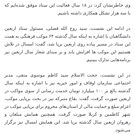
وی خاطرنشان کرد: در ۱۸ سال فعالیت این ستاد موفق شده‌ایم که
با سه هزار تشکل همکاری داشته باشیم.
در ادامه این نشست، سید روح الله فضلی، مسئول ستاد اربعین
دانشگاهیان با اشاره به اینکه سال گذشته ۶۴ موکب فرهنگی به همت
این ستاد در مسیر پیاده روی اربعین برپا شد، گفت: امسال در تلاش
هستیم این موکب
ها
افزایش یابد و بر مبنای شعار سال اربعین نیز
برنامه‌هایی تدارک ببینیم.
در این نشست، حجت الاسلام سید کاظم موسوی متقی، مدیر
اجتماعی سازمان اوقاف و امور خیریه نیز با اشاره به اینکه سال
گذشته بالغ بر ۱۰۰ میلیارد تومان خدمت رسانی از سوی مواکب در
اربعین صورت گرفت، گفت: بقاع متبرکه نیز در بحث برپایی موکب،
اعزام مبلغ و حمایت مالی از استان‌های محروم برای برپایی موکب در
شهر کاظمین و کربلا صورت گرفت. همچنین همایش مبلغان و
رهروان اربعین سال گذشته برپا شد. این همایش امسال نیز برگزار
می‌شود.