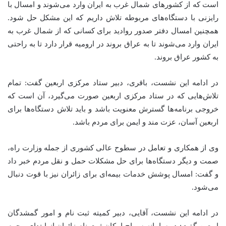
است که از کشورهای شمال غرب به ایران وارد می‌شوند و امسال با
رایزنی با دستگاه‌های مربوطه تلاش داریم که این مشکل حل شود.
همچنین امسال دفتر صدور روادید برای کسانی که از شمال غرب به
ایران وارد می‌شوند تا به عراق بروند در ارومیه قرار دارد تا به راحتی
به کشور عراق بروند.
در ادامه این نشست، باقری، دبیر ستاد مرکزی اربعین گفت: تمام
تلاش‌هایی که در ستاد مرکزی اربعین صورت می‌گیرد، آن است که
خروجی برنامه‌ها گسترش معنویت باشد و باید تلاش دستگاه‌ها برای
اربعین آسان، عزت مند و ایمن برای مردم باشد.
وی از همکاری و تعامل در سطوح عالی کشوری از جمله وزارت راه،
صمت
و دیگر دستگاه‌ها برای حل مشکلات حمل و نقل مردم خبر داد
و گفت: امسال پوشش خدمات بیمه‌ای برای زائران نیز با قوت دنبال
می‌شود.
در ادامه این نشست، آقایی، دبیر کمیته ثبت نام و امور گمشدگان
اربعین گفت: در سامانه
سماح
امکان ثبت نام زائران از ابتدای محرم