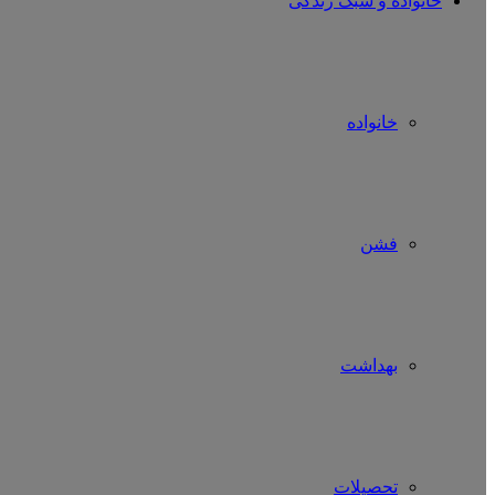
خانواده و سبک زندگی
خانواده
فشن
بهداشت
تحصیلات