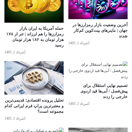
آخرین وضعیت بازار رمزارزها در
حمله آمریکا به ایران بازار
جهان | ماینرهای بیت‌کوین کم‌کار
رمزارزها را هم لرزاند | تتر از ۱۷۸
شدند
هزار تومان به ۱۸۲ هزار تومان
مرداد 1, 1405
رسید
مرداد 1, 1405
تصمیم نهایی استقلال برای
پیش‌فصل / آبی‌ها قید اردوی
خارجی را زدند
تحلیل پرونده اقتصادی؛ قدیمی‌ترین
مرداد 1, 1405
و معتبرترین پراپ فرم ایرانی کدام
مجموعه است؟
مرداد 1, 1405