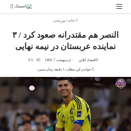
منو
جستج
خانه
/
ورزشی
النصر هم مقتدرانه صعود کرد / ۳
نماینده عربستان در نیمه نهایی
اقتصاد آنلاین
اردیبهشت 7, 1404
0
0
خواندن این مطلب 1 دقیقه زمان میبرد