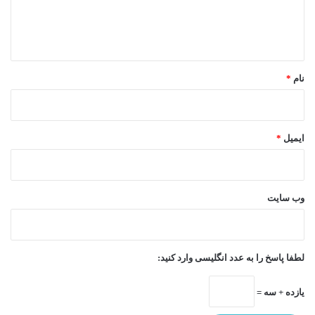
ا
ه
*
نام
*
ایمیل
*
وب‌ سایت
لطفا پاسخ را به عدد انگلیسی وارد کنید:
یازده + سه =