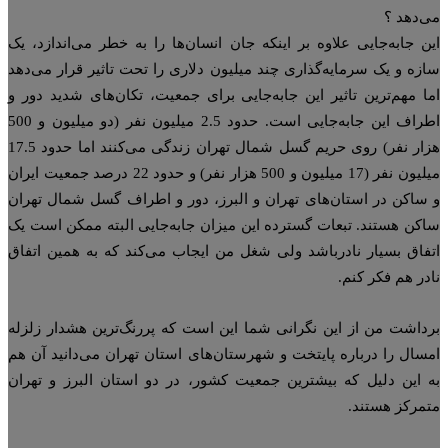
‌دهد ؟
ن جابه‌جایی علاوه بر اینکه جان انسان‌ها را به خطر می‌اندازد، یک
زه و یک سرمایه‌گذاری چند میلیون دلاری را تحت تاثیر قرار می‌دهد
ا مهم‌ترین تاثیر این جابه‌جایی برای جمعیت، تکان‌های شدید دور و
اطراف این جابه‌جایی است. حدود 2.5 میلیون نفر (دو میلیون و 500
هزار نفر) روی حریم گسل شمال تهران زندگی می‌کنند اما حدود 17.5
میلیون نفر (17 میلیون و 500 هزار نفر) و حدود 22 درصد جمعیت ایران
ساکن در استان‌های تهران و البرز، دور و اطراف گسل شمال تهران
کن هستند. تبعات گسترده این میزان جابه‌جایی البته ممکن است یک
فاق بسیار نادرباشد ولی شغل من ایجاب می‌کند که به همین اتفاق
در هم فکر کنم.
داشت من از این نگرانی شما این است که پررنگ‌ترین هشدار زلزله
سال را درباره پایتخت و شهرستان‌های استان تهران می‌دانید آن هم
 این دلیل که بیشترین جمعیت کشور، در دو استان البرز و تهران
مرکز هستند.