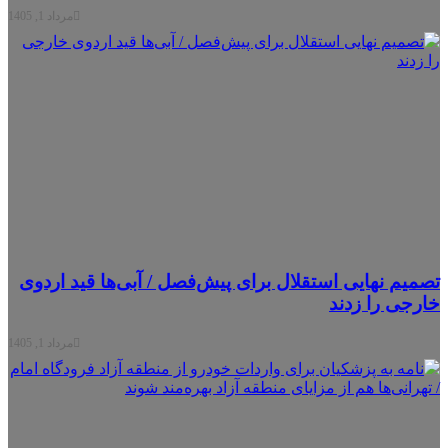
مرداد 1, 1405
میم نهایی استقلال برای پیش‌فصل / آبی‌ها قید اردوی
رجی را زدند
مرداد 1, 1405