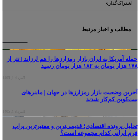
اشتراک‌گذاری
X
فیس
واتس
تلگرام
لینکدین
آپ
بوک
مطالب و اخبار مرتبط
له آمریکا به ایران بازار رمزارزها را هم لرزاند | تتر از
ن به ۱۸۲ هزار تومان رسید
مرداد 1, 1405
رین وضعیت بازار رمزارزها در جهان | ماینرهای
ت‌کوین کم‌کار شدند
مرداد 1, 1405
لیل پرونده اقتصادی؛ قدیمی‌ترین و معتبرترین پراپ
م ایرانی کدام مجموعه است؟