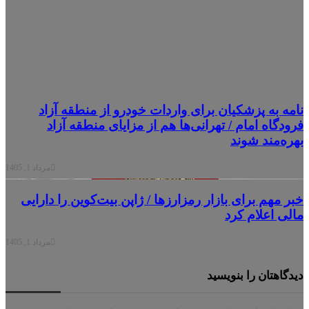
مه به پزشکیان برای واردات خودرو از منطقه آزاد
ودگاه امام / تهرانی‌ها هم از مزایای منطقه آزاد
ره‌مند شوند
مرداد 1, 1405
ر مهم برای بازار رمزارزها / ژاپن بیت‌کوین را دارایی
لی اعلام کرد
مرداد 1, 1405
دگاهتان را بنویسید