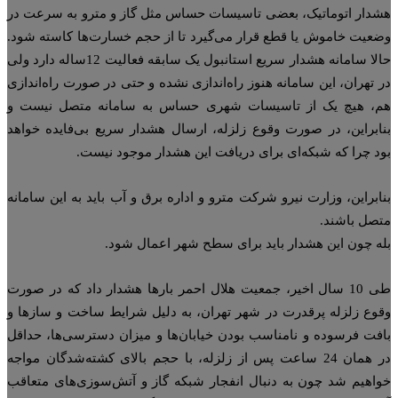
دار اتوماتیک، بعضی تاسیسات حساس مثل گاز و مترو به سرعت در
عیت خاموش یا قطع قرار می‌گیرد تا از حجم خسارت‌ها کاسته شود.
حالا سامانه هشدار سریع استانبول یک سابقه فعالیت 12‌ساله دارد ولی
 تهران، این سامانه هنوز راه‌اندازی نشده و حتی در صورت راه‌اندازی
، هیچ یک از تاسیسات شهری حساس به سامانه متصل نیست و
ابراین، در صورت وقوع زلزله، ارسال هشدار سریع بی‌فایده خواهد
د چرا که شبکه‌ای برای دریافت این هشدار موجود نیست.
ابراین، وزارت نیرو شرکت مترو و اداره برق و آب باید به این سامانه
صل باشند.
ه چون این هشدار باید برای سطح شهر اعمال شود.
طی 10 سال اخیر، جمعیت هلال احمر بارها هشدار داد که در صورت
وع زلزله پرقدرت در شهر تهران، به دلیل شرایط ساخت و سازها و
فت فرسوده و نامناسب بودن خیابان‌ها و میزان دسترسی‌ها، حداقل
در همان 24 ساعت پس از زلزله، با حجم بالای کشته‌شدگان مواجه
اهیم شد چون به دنبال انفجار شبکه گاز و آتش‌سوزی‌های متعاقب