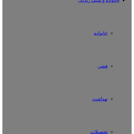
خانواده و سبک زندگی
خانواده
فشن
بهداشت
تحصیلات