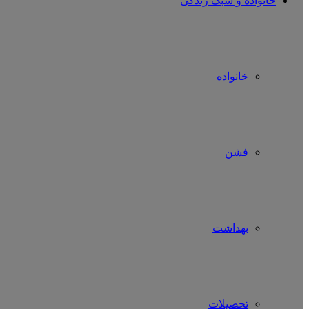
خانواده و سبک زندگی
خانواده
فشن
بهداشت
تحصیلات