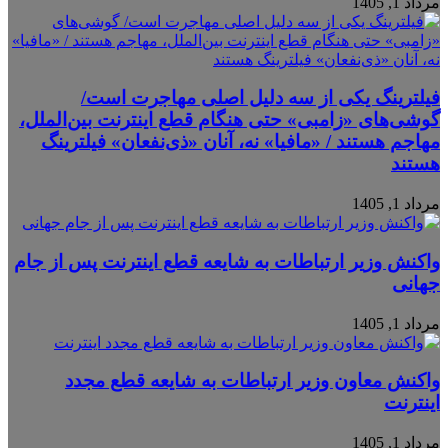
مرداد 1, 1405
فیلترینگ یکی از سه دلیل اصلی مهاجرت است/
گوشی‌های «زامبی» حتی هنگام قطع اینترنت بین‌الملل،
مهاجم هستند / «مافیا» نه، آنان «ذی‌نفعان» فیلترینگ
هستند
مرداد 1, 1405
واکنش وزیر ارتباطات به شایعه قطع اینترنت پس از جام
جهانی
مرداد 1, 1405
واکنش معاون وزیر ارتباطات به شایعه قطع مجدد
اینترنت
مرداد 1, 1405