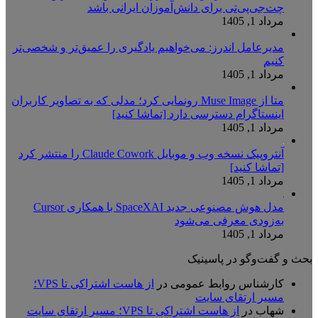
چت‌جی‌پی‌تی برای دانش‌آموزان ایرانی باشد
مرداد 1, 1405
مدیرعامل اندرز: می‌خواهیم یادگیری را عمیق‌تر و شخصی‌تر
کنیم
مرداد 1, 1405
متا از Muse Image رونمایی کرد؛ مدلی که به تصاویر کاربران
اینستاگرام دسترسی دارد [تماشا کنید]
مرداد 1, 1405
آنتروپیک نسخه وب و موبایل Claude Cowork را منتشر کرد
[تماشا کنید]
مرداد 1, 1405
مدل هوش مصنوعی جدید SpaceXAI با همکاری Cursor
به‌زودی معرفی می‌شود
مرداد 1, 1405
بحث و گفت‌وگو در پاسینیک
کارشناس روابط عمومی
در
از هاست اشتراکی تا VPS؛
مسیر ارتقای سایت
شهاب
در
از هاست اشتراکی تا VPS؛ مسیر ارتقای سایت