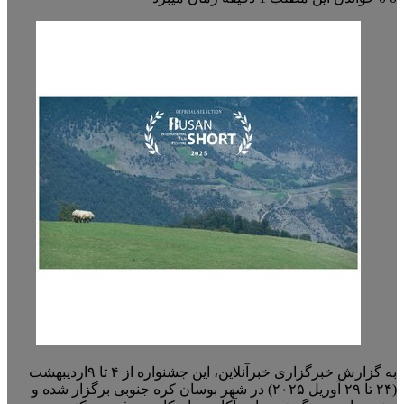
به گزارش خبرگزاری خبرآنلاین، این جشنواره از ۴ تا ۹اردیبهشت
(۲۴ تا ۲۹ آوریل ۲۰۲۵) در شهر بوسان کره جنوبی برگزار شده و