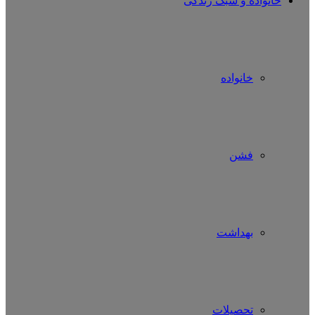
خانواده و سبک زندگی
خانواده
فشن
بهداشت
تحصیلات