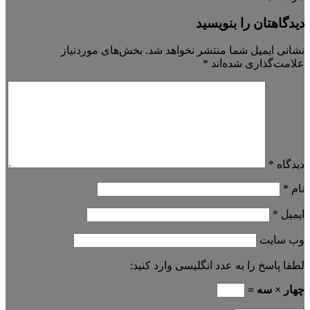
دیدگاهتان را بنویسید
نشانی ایمیل شما منتشر نخواهد شد.
بخش‌های موردنیاز
علامت‌گذاری شده‌اند
*
دیدگاه
*
نام
*
ایمیل
*
وب‌ سایت
لطفا پاسخ را به عدد انگلیسی وارد کنید:
چهار × سه =