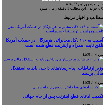
خبرآنلاین
فروردین 27, 1404
0
0
خواندن این مطلب 1 دقیقه زمان میبرد
مطالب و اخبار مرتبط
آسیب به ۱۱۶ دکل مخابراتی هرمزگان در حملات آمریکا؛
تلفن ثابت، همراه و اینترنت ‌قطع شده است
مرداد 1, 1405
وزیر ارتباطات: پیام‌رسان‌های داخلی باید به استقلال
مالی برسند
مرداد 1, 1405
تکذیب ادعای قطع اینترنت پس از جام جهانی