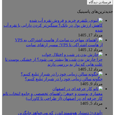
جدیدترین‌های پاسینیک
کاهش ارزش پول در بانک؟ سنگین‌تر کردن دارایی با نقره آب
شده
مرداد 17, 1405
از هاست اشتراکی تا VPS؛ مسیر ارتقای سایت
مرداد 12, 1405
چرا خارش بدن شب ها بیشتر می شود؟ از خشکی پوست تا
علت هایی که نیاز به بررسی دارند
مرداد 12, 1405
چگونه سالن زیبایی خود را در شیراز تبلیغ کنیم؟
مرداد 9, 1405
معماری پوست و جوهر؛ راهنمای تخصصی و جامع انتخاب تاتو
کار حرفه ای در اصفهان (از طراحی تا کاورآپ)
مرداد 5, 1405
«اَندی»؛ دستیار هوشمند اندرز که می‌خواهد جایگزین