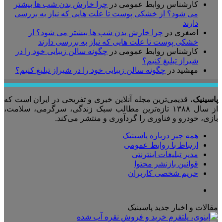
کارشناس روابط عمومی
در
چرا خارش بدن شب ها بیشتر
می شود؟ از خشکی پوست تا علت هایی که نیاز به بررسی
دارند
اصغری
در
چرا خارش بدن شب ها بیشتر می شود؟ از
خشکی پوست تا علت هایی که نیاز به بررسی دارند
کارشناس روابط عمومی
در
چگونه سالن زیبایی خود را در
شیراز تبلیغ کنیم؟
مهشید
در
چگونه سالن زیبایی خود را در شیراز تبلیغ کنیم؟
پاسینیک
، قدیمی‌ترین مجله آنلاین خبری و تفریحی در ایران است که
از سال ۱۳۸۸ تازه‌ترین مطالب سبک زندگی، سرگرمی، سلامت،
بازی، خودرو و فناوری را گردآوری و منتشر می‌کند.
همه چیز درباره پاسینیک
ارتباط با روابط عمومی
مدیر تبلیغات اینترنتی
قوانین بازنشر محتوا
حریم شخصی کاربران
تلگرام
مقالات و اخبار جدید پاسینیک