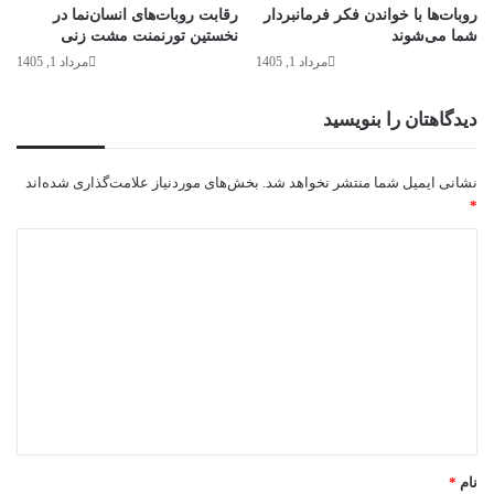
روبات‌ها با خواندن فکر فرمانبردار
رقابت روبات‌های انسان‌نما در
شما می‌شوند
نخستین تورنمنت مشت زنی
مرداد 1, 1405
مرداد 1, 1405
دیدگاهتان را بنویسید
نشانی ایمیل شما منتشر نخواهد شد.
بخش‌های موردنیاز علامت‌گذاری شده‌اند
*
د
ی
د
گ
ا
ه
*
نام
*