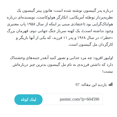
درباره پدر گیبسون نوشته شده است: هاتون پیتر گیبسون یک
نظریه‌پرداز توطئه آمریکایی، انکارگر هولوکاست، نویسنده‌ای درباره
هولناک‌گرایی بود (اعتقادی مبنی بر اینکه از سال ۱۹۵۸ پاپ معتبری
وجود نداشته است)، یک کهنه سرباز جنگ جهانی دوم، قهرمان بزرگ
«خطر!» در سال ۱۹۶۸ و پدر ۱۱ فرزند، که یکی از آنها بازیگر و
کارگردان مل گیبسون است.
اولیور افزود: چه مرد جذابی و تصور کنید آنقدر جنبه‌های وحشتناک
دارد که داشتن فرزندی به نام مل گیبسون بدترین چیز درباره‌اش
نیست!
بازدید این مقاله:
97
لینک کوتاه