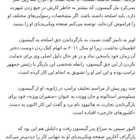
نمی‌کرد مل گیبسون، که بیشتر به خاطر کارش در جیغ زدن شهرت
دارد، باید اسلحه داشته باشد. اگر مشخصات رسوایی‌های مختلف او
را فراموش کرده‌اید، توصیه می‌کنم صفحه ویکی‌پدیای او را ببینید.
اویر به تایمز گفت نسبت به بازگرداندن حق اسلحه به گیبسون
اطمینان نداشت، زیرا او سال ۲۰۱۱ به اتهام کتک زدن دوست دختر
آن زمان خود پاسخی نداد و در هر حال دلیل اصلی وی برای حمایت
نکردن از این حق گیبسون، رابطه شخصی این بازیگر با رئیس جمهور
ترامپ بوده و این امر او را تشویق به انجام این کار کرده است.
چند روز پیش از مراسم تحلیف ترامپ در ژانویه، او از گیبسون،
سیلوستر استالونه و جان وویت به عنوان «سفیران ویژه» خود برای
بازگرداندن تجارت به هالیوود نام برد و گفت این کار اکنون به دست
«کشورهای خارجی» افتاده است.
الیور سپس به سراغ پدر گیبسون رفت و دلیلش هم این بود که
پارگراف آغازین صفحه ویکی‌پدیای او به تنهایی کار را دیدنی‌تر می‌کند.