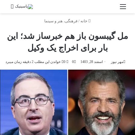
منو
جستج
خانه
/
فرهنگی، هنر و سینما
مل گیبسون باز هم خبرساز شد؛ این
بار برای اخراج یک وکیل
مهر نیوز
اسفند 28, 1403
0
0
خواندن این مطلب 2 دقیقه زمان میبرد