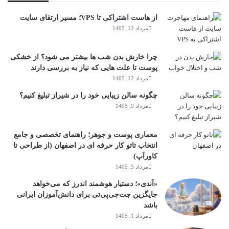
از هاست اشتراکی تا VPS؛ مسیر ارتقای سایت
مرداد 12, 1405
چرا خارش بدن شب ها بیشتر می شود؟ از خشکی
پوست تا علت هایی که نیاز به بررسی دارند
مرداد 12, 1405
چگونه سالن زیبایی خود را در شیراز تبلیغ کنیم؟
مرداد 9, 1405
معماری پوست و جوهر؛ راهنمای تخصصی و جامع
انتخاب تاتو کار حرفه ای در اصفهان (از طراحی تا
کاورآپ)
مرداد 5, 1405
«اَندی»؛ دستیار هوشمند اندرز که می‌خواهد
جایگزین چت‌جی‌پی‌تی برای دانش‌آموزان ایرانی
باشد
مرداد 1, 1405