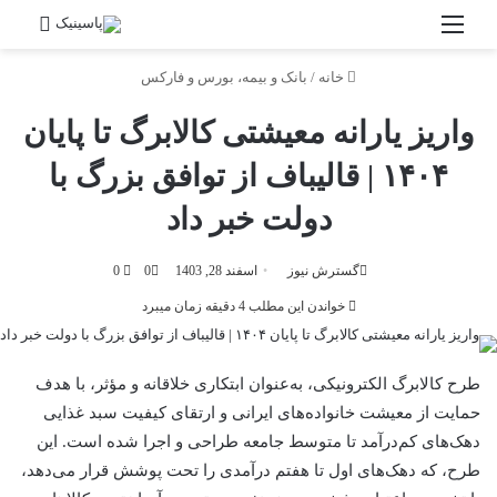
منو
جستج
خانه
/
بانک و بیمه، بورس و فارکس
واریز یارانه معیشتی کالابرگ تا پایان
۱۴۰۴‌ | قالیباف از توافق بزرگ با
دولت خبر داد
گسترش نیوز
اسفند 28, 1403
0
0
خواندن این مطلب 4 دقیقه زمان میبرد
طرح کالابرگ الکترونیکی، به‌عنوان ابتکاری خلاقانه و مؤثر، با هدف
حمایت از معیشت خانواده‌های ایرانی و ارتقای کیفیت سبد غذایی
دهک‌های کم‌درآمد تا متوسط جامعه طراحی و اجرا شده است. این
طرح، که دهک‌های اول تا هفتم درآمدی را تحت پوشش قرار می‌دهد،