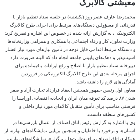
معیشتی کالابرگ
محمدرضا عارف عصر روز (یکشنبه) در جلسه ستاد تنظیم بازار با
قدردانی از مسؤولین دستگاه‌های مرتبط برای اجرای طرح کالابرگ
الکترونیکی، به گزارش ارائه شده در خصوص این اشاره و تصریح کرد:
وزارت تعاون، کار و رفاه اجتماعی با همکاری و همراهی وزارتخانه‌ها
و دستگاه مرتبط اقدامی قابل توجه در تأمین نیازهای مورد نیاز اقشار
آسیب‌پذیر و دهک‌های پایینی جامعه انجام داد که البته ضرورت دارد
دبیرخانه ستاد تنظیم بازار با اصلاح و رفع ایرادات باقیمانده برای
اجرای مرحله بعدی این طرح کالابرگ الکترونیکی در فروردین
آمادگی‌های لازم را داشته باشد.
معاون اول رئیس جمهور همچنین انعقاد قرارداد تجارت آزاد و صفر
شدن ۸۷ درصد کد تعرفه میان ایران و اتحادیه اقتصادی اوراسیا را
فرصتی مناسب برای تأمین متقابل کالاهای مورد نیاز داخلی و
کشورهای منطقه دانست.
وی با اشاره به گزارش رئیس اتاق اصناف از اعمال بازرسی‌ها در
استان‌ها و برخورد با خاطیان و همچنین برپایی نمایشگاه‌های بهاره، از
همکاری اتاق اصناف برای نظارت‌ها و برگزاری نمایشگاه‌های بهاره و