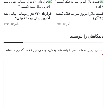
قیمت دلار امروز سر به فلک کشید
قرارداد ۷۲۰ هزار تومانی نهایی شد
( ۹ آذر)
| آخرین سال بیمه تکمیلی؟
آذر 10, 1404
آذر 10, 1404
دیدگاهتان را بنویسید
نشانی ایمیل شما منتشر نخواهد شد.
بخش‌های موردنیاز علامت‌گذاری شده‌اند
*
د
ی
د
گ
ا
ه
*