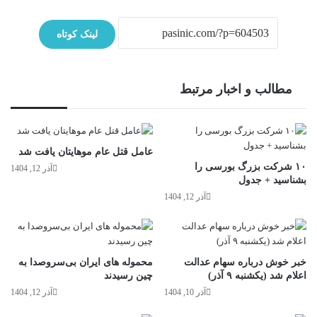
لینک کوتاه
مطالب و اخبار مرتبط
عامل قتل عام موهایتان یافت شد
۱۰ شرکت بزرگ بورسی را
آذر 12, 1404
بشناسید + جدول
آذر 12, 1404
خبر خوش درباره سهام عدالت
محموله‌ های ایران بی‌سروصدا به
اعلام شد (یکشنبه ۹ آذر)
چین رسیدند
آذر 10, 1404
آذر 12, 1404