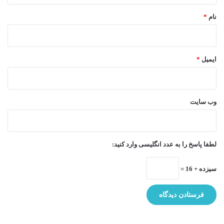
نام
*
ایمیل
*
وب‌ سایت
لطفا پاسخ را به عدد انگلیسی وارد کنید:
سیزده + 16 =