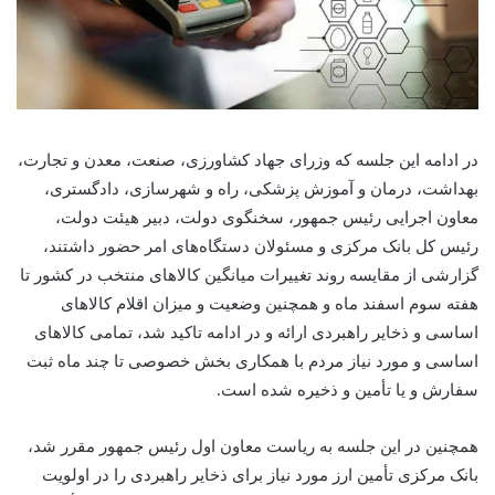
در ادامه این جلسه که وزرای جهاد کشاورزی، صنعت، معدن و تجارت،
بهداشت، درمان و آموزش پزشکی، راه و شهرسازی، دادگستری،
معاون اجرایی رئیس جمهور، سخنگوی دولت، دبیر هیئت دولت،
رئیس کل بانک مرکزی و مسئولان دستگاه‌های امر حضور داشتند،
گزارشی از مقایسه روند تغییرات میانگین کالاهای منتخب در کشور تا
هفته سوم اسفند ماه و همچنین وضعیت و میزان اقلام کالاهای
اساسی و ذخایر راهبردی ارائه و در ادامه تاکید شد، تمامی کالاهای
اساسی و مورد نیاز مردم با همکاری بخش خصوصی تا چند ماه ثبت
سفارش و یا تأمین و ذخیره شده است.
همچنین در این جلسه به ریاست معاون اول رئیس جمهور مقرر شد،
بانک مرکزی تأمین ارز مورد نیاز برای ذخایر راهبردی را در اولویت