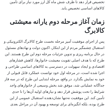
تخصیص قرار دهد تا ظرف شش ماه کل ارز مورد نیاز برای تأمین
کالاهای اساسی تخصیص یابد.
زمان آغاز مرحله دوم یارانه معیشتی
کالابرگ
پس از اجرای موفقیت‌ آمیز مرحله نخست طرح کالابرگ الکترونیکی و
استقبال چشمگیر مردم از این ابتکار، اکنون دولت و نهادهای مسئول
در حال برنامه‌ ریزی و تدوین جزئیات مرحله دوم این طرح هستند. این
طرح که با هدف اصلی تقویت معیشت خانوارها، کاهش فشارهای
اقتصادی و ایجاد سهولت در دسترسی به کالاهای اساسی طراحی و
اجرا شده است، در مرحله اول خود توانست عملکرد قابل قبولی از
خود به نمایش بگذارد. در واقع، مرحله ابتدایی این طرح که در سه فاز
جداگانه عملیاتی شد، موفق شد بخش وسیعی از خانوارهای واجد
شرایط را تحت پوشش قرار دهد و نیازهای اولیه آن‌ها را تا حدی
تأمین کند. این موفقیت نه‌تنها نشان‌دهنده استقبال عمومی از این
طرح بوده، بلکه انگیزه‌ای برای توسعه و بهبود آن در مراحل بعدی