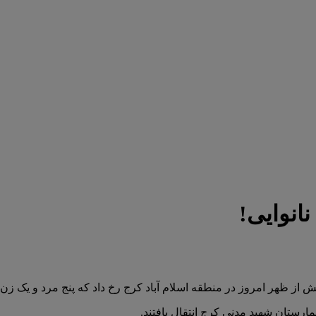
پیش از ظهر امروز در منطقه اسلام آباد کرج رخ داد که پنج مرد و یک ز
مارستان شهید مدنی کرج انتقال یافتند.