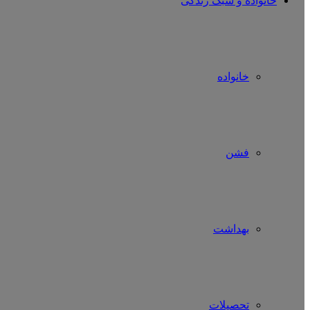
خانواده و سبک زندگی
خانواده
فشن
بهداشت
تحصیلات