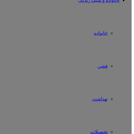
خانواده و سبک زندگی
خانواده
فشن
بهداشت
تحصیلات