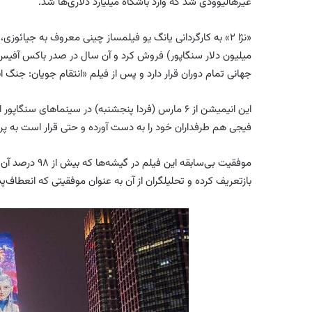
غیرهالیوودی شد که وارد باشگاه میلیارد دلاری‌ها شد.
میلیون دلار سنگاپور) فروش کرد و آن سال در صدر باکس آفیس
جهانی تمام دوران قرار دارد و پس از فیلم «انتقام جویان: جنگ ابدیت» مارول د
این انیمیشن از ۶ مارس (فردا پنجشنبه) در سینماهای س
فیجی هم طرفداران خود را به دست آورده و حتی قرار است به پرده
موفقیت بی‌سابق
بازتعریف کرده و تحلیلگران از آن به عنوان موفقیتی که انعطاف‌پذ