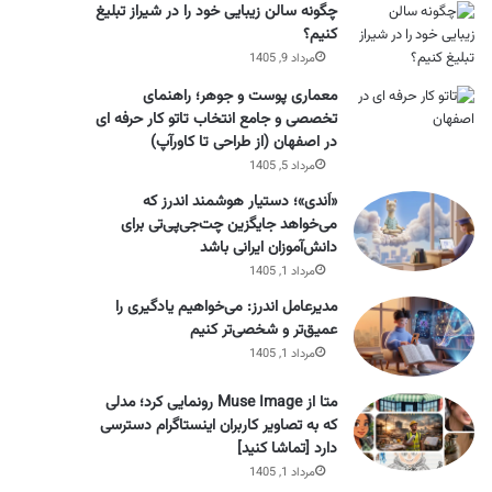
چگونه سالن زیبایی خود را در شیراز تبلیغ
کنیم؟
مرداد 9, 1405
معماری پوست و جوهر؛ راهنمای
تخصصی و جامع انتخاب تاتو کار حرفه ای
در اصفهان (از طراحی تا کاورآپ)
مرداد 5, 1405
«اَندی»؛ دستیار هوشمند اندرز که
می‌خواهد جایگزین چت‌جی‌پی‌تی برای
دانش‌آموزان ایرانی باشد
مرداد 1, 1405
مدیرعامل اندرز: می‌خواهیم یادگیری را
عمیق‌تر و شخصی‌تر کنیم
مرداد 1, 1405
متا از Muse Image رونمایی کرد؛ مدلی
که به تصاویر کاربران اینستاگرام دسترسی
دارد [تماشا کنید]
مرداد 1, 1405