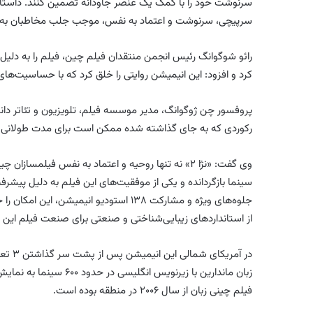
سرنوشت خود را با کمک یک عنصر جاودانه تضمین کنند. داستان
سرپیچی، سرنوشت و اعتماد به نفس، موجب جلب مخاطبان به 
رائو شوگوانگ رئیس انجمن منتقدان فیلم چین، فیلم را به دلی
کرد و افزود: این انیمیشن روایتی را خلق کرد که با حساسیت‌ها
پروفسور چن ژوگوانگ، مدیر موسسه فیلم، تلویزیون و تئاتر دا
رکوردی که به جای گذاشته شده ممکن است برای مدت طولانی ش
وی گفت: «نژا ۲» نه تنها روحیه و اعتماد به نفس فیل
جلوه‌های ویژه و مشارکت ۱۳۸ استودیو ان
از استانداردهای زیبایی‌شناختی و صنعتی برای صنعت فیلم این
فیلم چینی زبان از سال ۲۰۰۶ در منطقه بوده است.