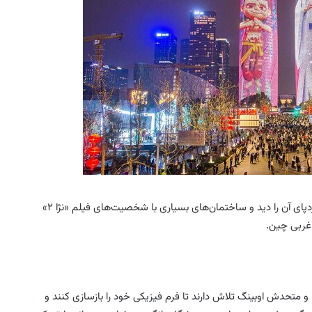
اقبال از این فیلم آنقدر بوده که در گوشه و کنار شهرها می‌توان ردپای آن را دید و ساختمان‌های بسیاری با شخصیت‌های فیلم «نژا ۲»
 غربی چین.
 نژا و متحدش اوبینگ تلاش دارند تا فرم فیزیکی خود را بازسازی کنند و