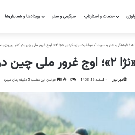
ولوژی
خدمات و استارتاپ
سرگرمی و سفر
رویدادها و همایش‌ها
نه
/
فرهنگی، هنر و سینما
/
موفقیت باورنکردنی «نژا ۲»؛ اوج غرور ملی چین در کنار پیروزی تجاری!
وزی تجاری!
مهر نیوز
اسفند 15, 1403
0
0
خواندن این مطلب 3 دقیقه زمان میبرد