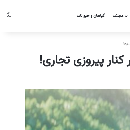
تغیی
مجلات
گیاهان و حیوانات