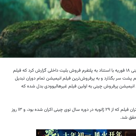
به گزارش خبرگزاری مهر به نقل از استریتز تایمز، رسانه دولتی چینی ۱۸ فوریه با استناد به پلتفرم فروش بلیت داخلی گزارش کرد که فیلم
» موفق شده تا «درون بیرون ۲» دیزنی را هم پشت سر بگذارد و به پرفروش‌ترین فیلم انیمیشن تمام دوران تبدیل
ن انیمیشن پرفروش چینی به اولین فیلم غیرهالیوودی بدل شده که
این نقطه عطف که ۳ مارس به دست آمد، تنها ۳۳ روز پس از اکران فیلم که از ۲۹ ژانویه در دوره سال نوی چینی اکران شده بود، و ۱۳ روز