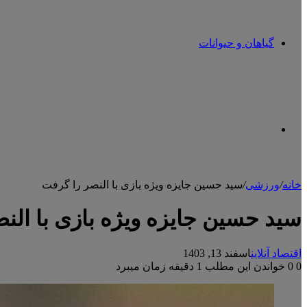
گیاهان و حیوانات
تغییر
خانه
/
ورزشی
/
سید حسین جایزه ویژه بازی با النصر را گرفت
پوسته
سید حسین جایزه ویژه بازی با الن
اقتصاد آنلاین
اسفند 13, 1403
0
0
خواندن این مطلب 1 دقیقه زمان میبرد