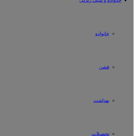
خانواده و سبک زندگی
خانواده
فشن
بهداشت
تحصیلات