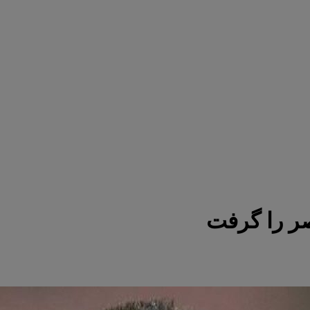
صر را گرفت