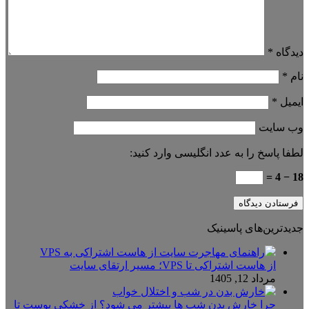
دیدگاه
*
نام
*
ایمیل
*
وب‌ سایت
لطفا پاسخ را به عدد انگلیسی وارد کنید:
18 − 4 =
جدیدترین‌های پاسینیک
از هاست اشتراکی تا VPS؛ مسیر ارتقای سایت
مرداد 12, 1405
چرا خارش بدن شب ها بیشتر می شود؟ از خشکی پوست تا