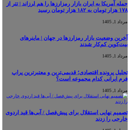
حمله آمریکا به ایران بازار رمزارزها را هم لرزاند | تتر از
۱۷۸ هزار تومان به ۱۸۲ هزار تومان رسید
مرداد 1, 1405
آخرین وضعیت بازار رمزارزها در جهان | ماینرهای
بیت‌کوین کم‌کار شدند
مرداد 1, 1405
تحلیل پرونده اقتصادی؛ قدیمی‌ترین و معتبرترین پراپ
فرم ایرانی کدام مجموعه است؟
مرداد 1, 1405
تصمیم نهایی استقلال برای پیش‌فصل / آبی‌ها قید اردوی
خارجی را زدند