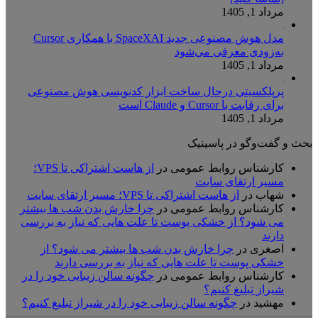
مرداد 1, 1405
مدل هوش مصنوعی جدید SpaceXAI با همکاری Cursor
به‌زودی معرفی می‌شود
مرداد 1, 1405
پرپلکسیتی درحال ساخت ابزار کدنویسی هوش مصنوعی
برای رقابت با Cursor و Claude است
مرداد 1, 1405
بحث و گفت‌وگو در پاسینیک
کارشناس روابط عمومی
در
از هاست اشتراکی تا VPS؛
مسیر ارتقای سایت
شهاب
در
از هاست اشتراکی تا VPS؛ مسیر ارتقای سایت
کارشناس روابط عمومی
در
چرا خارش بدن شب ها بیشتر
می شود؟ از خشکی پوست تا علت هایی که نیاز به بررسی
دارند
اصغری
در
چرا خارش بدن شب ها بیشتر می شود؟ از
خشکی پوست تا علت هایی که نیاز به بررسی دارند
کارشناس روابط عمومی
در
چگونه سالن زیبایی خود را در
شیراز تبلیغ کنیم؟
مهشید
در
چگونه سالن زیبایی خود را در شیراز تبلیغ کنیم؟