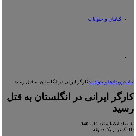
گیاهان و حیوانات
تغییر
خانه
/
رویدادها و حوادث
/
کارگر ایرانی در انگلستان به قتل رسید
پوسته
کارگر ایرانی در انگلستان به قتل
رسید
اقتصاد آنلاین
اسفند 11, 1403
0
0
کمتر از یک دقیقه