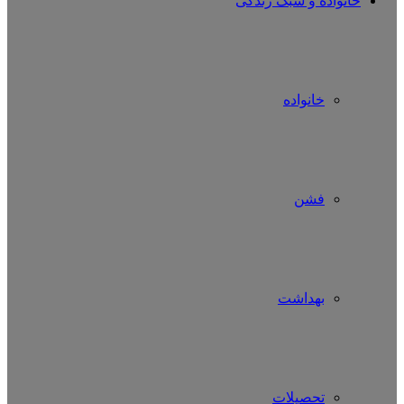
خانواده و سبک زندگی
خانواده
فشن
بهداشت
تحصیلات