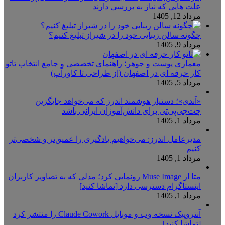
علت هایی که نیاز به بررسی دارند
مرداد 12, 1405
چگونه سالن زیبایی خود را در شیراز تبلیغ کنیم؟
مرداد 9, 1405
معماری پوست و جوهر؛ راهنمای تخصصی و جامع انتخاب تاتو
کار حرفه ای در اصفهان (از طراحی تا کاورآپ)
مرداد 5, 1405
«اَندی»؛ دستیار هوشمند اندرز که می‌خواهد جایگزین
چت‌جی‌پی‌تی برای دانش‌آموزان ایرانی باشد
مرداد 1, 1405
مدیرعامل اندرز: می‌خواهیم یادگیری را عمیق‌تر و شخصی‌تر
کنیم
مرداد 1, 1405
متا از Muse Image رونمایی کرد؛ مدلی که به تصاویر کاربران
اینستاگرام دسترسی دارد [تماشا کنید]
مرداد 1, 1405
آنتروپیک نسخه وب و موبایل Claude Cowork را منتشر کرد
[تماشا کنید]