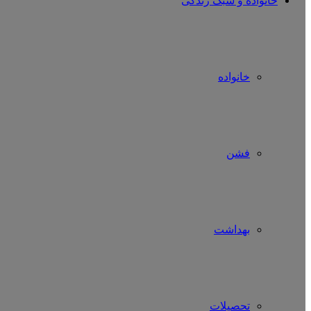
خانواده و سبک زندگی
خانواده
فشن
بهداشت
تحصیلات