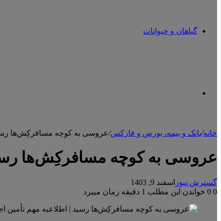
گیاهان و حیوانات
تغییر
خانه
/
بانک و بیمه، بورس و فارکس
/
عروسی به کوچه مسافرکِش‌ها رسید 
پوسته
عروسی به کوچه مسافرکِش‌ها رسید 
گسترش نیوز
اسفند 9, 1403
0
0
خواندن این مطلب 1 دقیقه زمان میبرد