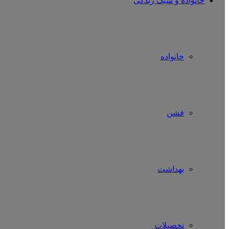
خانواده و سبک زندگی
خانواده
فشن
بهداشت
تحصیلات