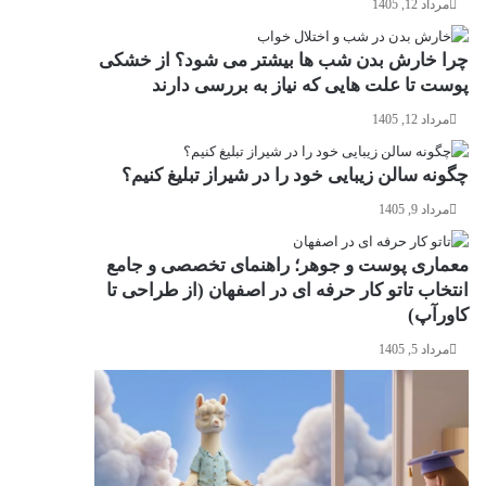
مرداد 12, 1405
چرا خارش بدن شب ها بیشتر می شود؟ از خشکی
پوست تا علت هایی که نیاز به بررسی دارند
مرداد 12, 1405
چگونه سالن زیبایی خود را در شیراز تبلیغ کنیم؟
مرداد 9, 1405
معماری پوست و جوهر؛ راهنمای تخصصی و جامع
انتخاب تاتو کار حرفه ای در اصفهان (از طراحی تا
کاورآپ)
مرداد 5, 1405