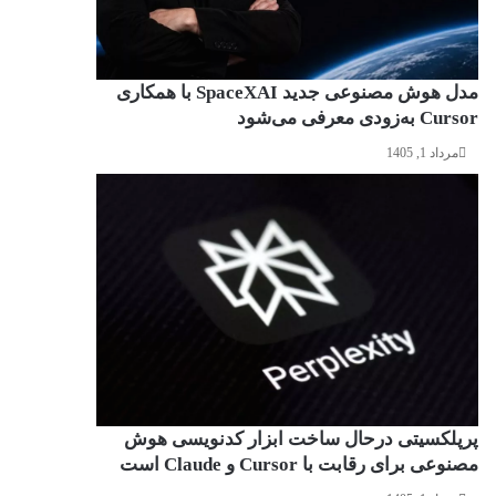
مدل هوش مصنوعی جدید SpaceXAI با همکاری
Cursor به‌زودی معرفی می‌شود
مرداد 1, 1405
پرپلکسیتی درحال ساخت ابزار کدنویسی هوش
مصنوعی برای رقابت با Cursor و Claude است