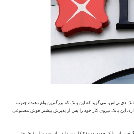
Piyu)، مدیر اجرایی بانک دی‌بی‌اس، می‌گوید که این بانک که بزرگترین وام دهنده جنوب
۹۰۰ نفر کارمند قراردادی دارد. این بانک نیروی کار خود را پس از پذیرش بیشتر هوش مصنوعی
به نقل از بلومبرگ، کارکنان رسمی تحت تاثیر قرار نخواهند گرفت. این بانک حدود ۴۱۰۰۰ کارمند دارد. تان سو شان (Tan Su