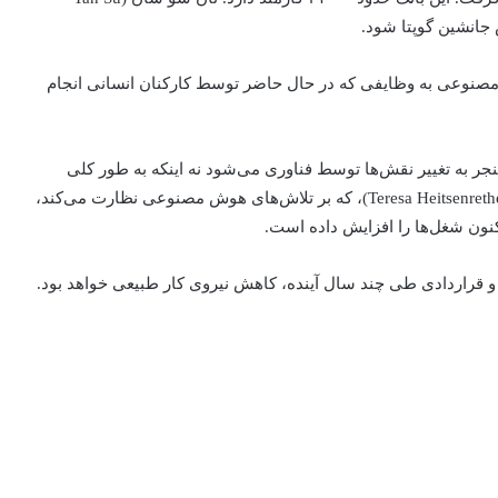
ش مصنوعی به وظایفی که در حال حاضر توسط کارکنان انسانی انجام
 منجر به تغییر نقش‌ها توسط فناوری می‌شود نه اینکه به طور کلی
انسان‌ها با هوش مصنوعی جایگزین شوند. ترزا هیتسنرتر (Teresa Heitsenrether)، که بر تلاش‌های هوش مصنوعی نظارت می‌کند،
نون شغل‌ها را افزایش داده است.
و قراردادی طی چند سال آینده، کاهش نیروی کار طبیعی خواهد بود.