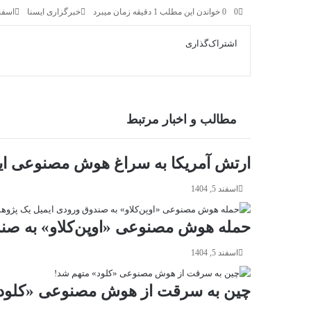
0
0
خواندن این مطلب 1 دقیقه زمان میبرد
خبرگزاری ایسنا
اسفند 7, 
اشتراک‌گذاری
X
فیس
واتس
تلگرام
لینکدین
بوک
آپ
مطالب و اخبار مرتبط
ارتش آمریکا به سراغ هوش مصنوعی 
اسفند 5, 1404
حمله هوش مصنوعی «اوپن‌کلاو» به صن
اسفند 5, 1404
چین به سرقت از هوش مصنوعی «کلود»