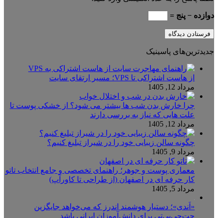
دوازده − پنج =
جدیدترین‌های پاسینیک
از هاست اشتراکی تا VPS؛ مسیر ارتقای سایت
مرداد 12, 1405
چرا خارش بدن شب ها بیشتر می شود؟ از خشکی پوست تا
علت هایی که نیاز به بررسی دارند
مرداد 12, 1405
چگونه سالن زیبایی خود را در شیراز تبلیغ کنیم؟
مرداد 9, 1405
معماری پوست و جوهر؛ راهنمای تخصصی و جامع انتخاب تاتو
کار حرفه ای در اصفهان (از طراحی تا کاورآپ)
مرداد 5, 1405
«اَندی»؛ دستیار هوشمند اندرز که می‌خواهد جایگزین
چت‌جی‌پی‌تی برای دانش‌آموزان ایرانی باشد