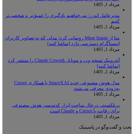
مرداد 1, 1405
مدیرعامل اندرز: می‌خواهیم یادگیری را عمیق‌تر و شخصی‌تر
کنیم
مرداد 1, 1405
متا از Muse Image رونمایی کرد؛ مدلی که به تصاویر کاربران
اینستاگرام دسترسی دارد [تماشا کنید]
مرداد 1, 1405
آنتروپیک نسخه وب و موبایل Claude Cowork را منتشر کرد
[تماشا کنید]
مرداد 1, 1405
مدل هوش مصنوعی جدید SpaceXAI با همکاری Cursor
به‌زودی معرفی می‌شود
مرداد 1, 1405
پرپلکسیتی درحال ساخت ابزار کدنویسی هوش مصنوعی
برای رقابت با Cursor و Claude است
مرداد 1, 1405
بحث و گفت‌وگو در پاسینیک