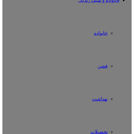
خانواده و سبک زندگی
خانواده
فشن
بهداشت
تحصیلات