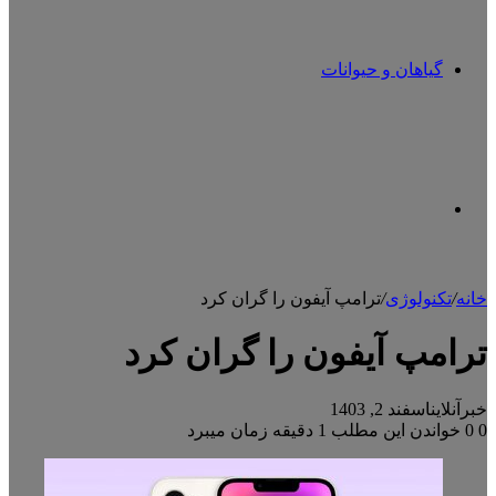
گیاهان و حیوانات
تغییر
خانه
/
تکنولوژی
/
ترامپ آیفون را گران کرد
پوسته
ترامپ آیفون را گران کرد
خبرآنلاین
اسفند 2, 1403
0
0
خواندن این مطلب 1 دقیقه زمان میبرد