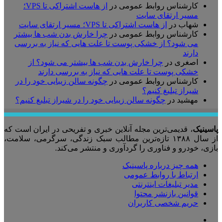
کارشناس روابط عمومی
در
از هاست اشتراکی تا VPS؛
مسیر ارتقای سایت
شهاب
در
از هاست اشتراکی تا VPS؛ مسیر ارتقای سایت
کارشناس روابط عمومی
در
چرا خارش بدن شب ها بیشتر
می شود؟ از خشکی پوست تا علت هایی که نیاز به بررسی
دارند
اصغری
در
چرا خارش بدن شب ها بیشتر می شود؟ از
خشکی پوست تا علت هایی که نیاز به بررسی دارند
کارشناس روابط عمومی
در
چگونه سالن زیبایی خود را در
شیراز تبلیغ کنیم؟
مهشید
در
چگونه سالن زیبایی خود را در شیراز تبلیغ کنیم؟
پاسینیک
، قدیمی‌ترین مجله آنلاین خبری و تفریحی در ایران است که
از سال ۱۳۸۸ تازه‌ترین مطالب سبک زندگی، سرگرمی، سلامت،
بازی، خودرو و فناوری را گردآوری و منتشر می‌کند.
همه چیز درباره پاسینیک
ارتباط با روابط عمومی
مدیر تبلیغات اینترنتی
قوانین بازنشر محتوا
حریم شخصی کاربران
تلگرام