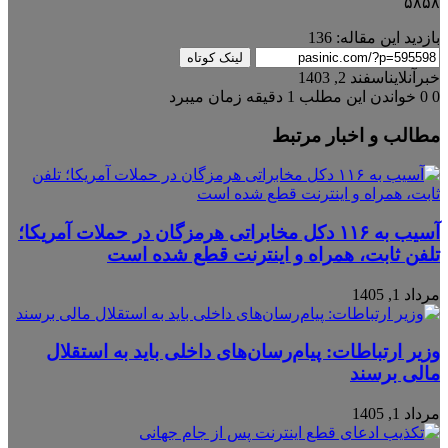
۵۸۵۸
بازدید این مقاله:
136
لینک کوتاه
خبرآنلاین
اسفند 2, 1403
0
0
خواندن این مطلب 1 دقیقه زمان میبرد
مطالب و اخبار مرتبط
آسیب به ۱۱۶ دکل مخابراتی هرمزگان در حملات آمریکا؛
تلفن ثابت، همراه و اینترنت ‌قطع شده است
مرداد 1, 1405
وزیر ارتباطات: پیام‌رسان‌های داخلی باید به استقلال
مالی برسند
مرداد 1, 1405