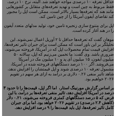
حداقل تعرفه ۱۰ درصدی مواجه خواهند شد. البته، نرخ ۱۰ درصد،
فقط مربوط به چین است و تهدید تعرفه‌های متقابل بر کشورهایی
مانند هند که تعرفه‌ها بسیار بالاتر است، ممکن است اپل را مجبور
کند تقاضای آیفون آمریکا را از چین تامین کند.
اپل برای متنوع سازی زنجیره تامین خود، تولید مدلهای متعدد آیفون
را در هند آغاز کرده است.
موهان گفت که تعرفه‌ها حداقل تا ۲ آوریل اعمال نمی‌شوند. این
تحلیلگر بر این باور است که ممکن است برای جبران تاثیر تعرفه‌ها،
افزایش قیمت تمام محصولات اپل که در آمریکا، فروخته می‌شوند،
ضروری باشد. وی گفت: ما تخمین می‌زنیم که اپل، سالانه ۵۰
میلیون آیفون، ۱۵ میلیون آی پد و ۱۰ میلیون مک در آمریکا
می‌فروشد. اگر ۱۰۰ درصد دستگاههای فروخته شده در آمریکا،
مشمول تعرفه ۱۰ درصدی شوند و اپل قیمتشان را افزایش ندهد،
شاهد تاثیر منفی ۰.۲۶ دلاری بر درآمد به ازای هر سهم در تقویم
۲۰۲۶ خواهیم بود.
بر اساس گزارش مورنینگ استار، اما اگر اپل، قیمت‌ها را تا حدود ۳
درصد در آمریکا افزایش دهد، تاثیر منفی تعرفه‌ها بر درآمد، با این
فرض که ۵ درصد دستگاههای کمتری فروخته می‌شوند، ۰.۲۱ دلار
(کاهش ۲.۴ درصدی) در تقویم ۲۰۲۶ خواهد بود. اما برای جبران
کامل تاثیر تعرفه‌ها، اپل باید قیمت‌ها را ۹ درصد افزایش دهد.