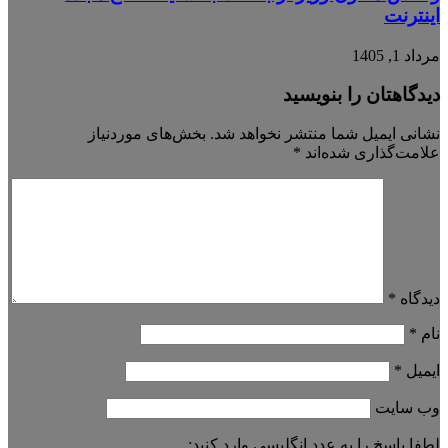
اینترنت
مرداد 1, 1405
دیدگاهتان را بنویسید
نشانی ایمیل شما منتشر نخواهد شد.
بخش‌های موردنیاز
علامت‌گذاری شده‌اند
*
دیدگاه
*
نام
*
ایمیل
*
وب‌ سایت
لطفا پاسخ را به عدد انگلیسی وارد کنید: