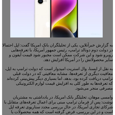
به گزارش خبرآنلاین، یکی از تحلیلگران بانک امریکا گفت: اپل احتمالا
در دولت دوم دونالد ترامپ، رئیس جمهور آمریکا، با تعرفه‌هایی
روبرو شود و این شرکت ممکن است مجبور شود قیمت آیفون و
سایر محصولاتش را در آمریکا افزایش دهد.
به نقل از ایسنا، وال استریت امیدوار است که دولت ترامپ به اپل،
معافیت دیگری از تعرفه‌ها، مشابه معافیتی که در دولت قبلی
ترامپ دریافت کرده بود، بدهد. اما بسیاری دیگر پیش‌بینی کرده‌اند
که تعرفه‌ها به طور کلی به افزایش قیمت لوازم الکترونیکی
مصرفی منجر می‌شود.
وامسی موهان، تحلیلگر بانک امریکا، در یادداشتی به مشتریان
نوشت: پس از فرمان ترامپ مبنی برای اعمال تعرفه‌های متقابل با
شرکای تجاری آمریکا، در حال بررسی مجدد سناریوی تعرفه اپل
است و در این بررسی، فرض گرفته است که همه محصولات با