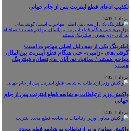
تکذیب ادعای قطع اینترنت پس از جام جهانی
مرداد 1, 1405
فیلترینگ یکی از سه دلیل اصلی مهاجرت است/
گوشی‌های «زامبی» حتی هنگام قطع اینترنت بین‌الملل،
مهاجم هستند / «مافیا» نه، آنان «ذی‌نفعان» فیلترینگ
هستند
مرداد 1, 1405
واکنش وزیر ارتباطات به شایعه قطع اینترنت پس از جام
جهانی
مرداد 1, 1405
واکنش معاون وزیر ارتباطات به شایعه قطع مجدد