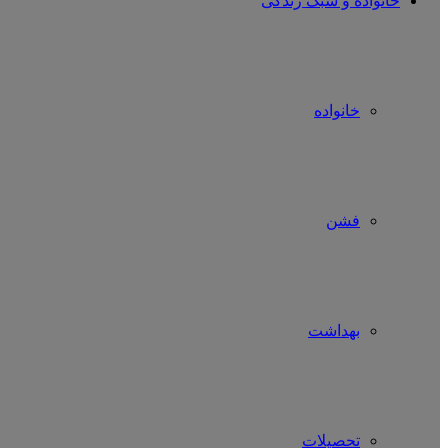
خانواده و سبک زندگی
خانواده
فشن
بهداشت
تحصیلات