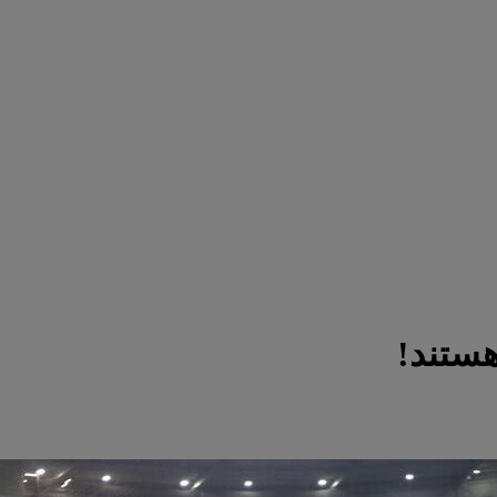
ستند!