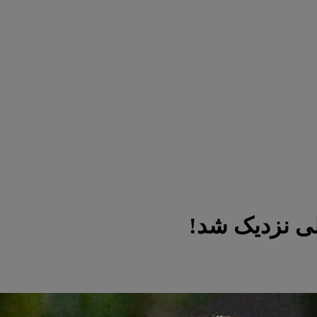
لی نزدیک شد!