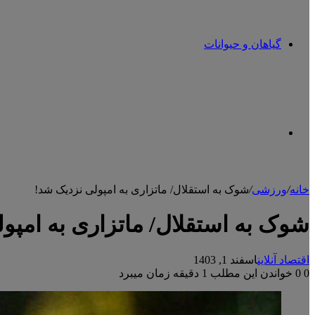
گیاهان و حیوانات
تغییر
خانه
/
ورزشی
/
شوک به استقلال/ ماتزاری به امپولی نزدیک شد!
پوسته
شوک به استقلال/ ماتزاری به امپو
اقتصاد آنلاین
اسفند 1, 1403
0
0
خواندن این مطلب 1 دقیقه زمان میبرد