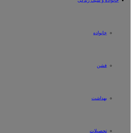
خانواده و سبک زندگی
خانواده
فشن
بهداشت
تحصیلات