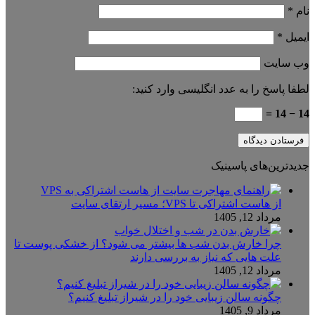
نام
*
ایمیل
*
وب‌ سایت
لطفا پاسخ را به عدد انگلیسی وارد کنید:
14 − 14 =
جدیدترین‌های پاسینیک
از هاست اشتراکی تا VPS؛ مسیر ارتقای سایت
مرداد 12, 1405
چرا خارش بدن شب ها بیشتر می شود؟ از خشکی پوست تا
علت هایی که نیاز به بررسی دارند
مرداد 12, 1405
چگونه سالن زیبایی خود را در شیراز تبلیغ کنیم؟
مرداد 9, 1405