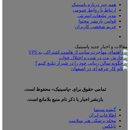
همه چیز درباره پاسینیک
ارتباط با روابط عمومی
مدیر تبلیغات اینترنتی
قوانین بازنشر محتوا
حریم شخصی کاربران
تلگرام
مقالات و اخبار جدید پاسینیک
تمامی حقوق برای «پاسینیک» محفوظ است.
بازنشر اخبار با ذکر نام منبع بلامانع است.
گیشه سینما
اطلاعات ایران
مجله پزشکی هنر سلامت
نایلکس