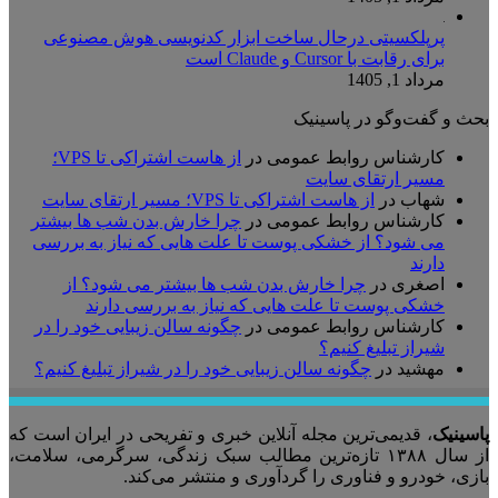
پرپلکسیتی درحال ساخت ابزار کدنویسی هوش مصنوعی
برای رقابت با Cursor و Claude است
مرداد 1, 1405
بحث و گفت‌وگو در پاسینیک
کارشناس روابط عمومی
در
از هاست اشتراکی تا VPS؛
مسیر ارتقای سایت
شهاب
در
از هاست اشتراکی تا VPS؛ مسیر ارتقای سایت
کارشناس روابط عمومی
در
چرا خارش بدن شب ها بیشتر
می شود؟ از خشکی پوست تا علت هایی که نیاز به بررسی
دارند
اصغری
در
چرا خارش بدن شب ها بیشتر می شود؟ از
خشکی پوست تا علت هایی که نیاز به بررسی دارند
کارشناس روابط عمومی
در
چگونه سالن زیبایی خود را در
شیراز تبلیغ کنیم؟
مهشید
در
چگونه سالن زیبایی خود را در شیراز تبلیغ کنیم؟
پاسینیک
، قدیمی‌ترین مجله آنلاین خبری و تفریحی در ایران است که
از سال ۱۳۸۸ تازه‌ترین مطالب سبک زندگی، سرگرمی، سلامت،
بازی، خودرو و فناوری را گردآوری و منتشر می‌کند.