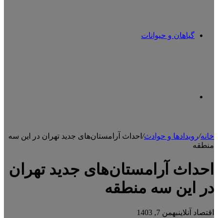
گیاهان و حیوانات
تغییر
خانه
/
رویدادها و حوادث
/
احداث آرامستان‌های جدید تهران در این سه
منطقه
پوسته
احداث آرامستان‌های جدید تهران
در این سه منطقه
اقتصاد آنلاین
بهمن 7, 1403