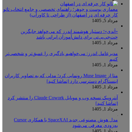
معماری پوست و جوهر؛ راهنمای تخصصی و جامع انتخاب تاتو
کار حرفه ای در اصفهان (از طراحی تا کاورآپ)
مرداد 5, 1405
«اَندی»؛ دستیار هوشمند اندرز که می‌خواهد جایگزین
چت‌جی‌پی‌تی برای دانش‌آموزان ایرانی باشد
مرداد 1, 1405
مدیرعامل اندرز: می‌خواهیم یادگیری را عمیق‌تر و شخصی‌تر
کنیم
مرداد 1, 1405
متا از Muse Image رونمایی کرد؛ مدلی که به تصاویر کاربران
اینستاگرام دسترسی دارد [تماشا کنید]
مرداد 1, 1405
آنتروپیک نسخه وب و موبایل Claude Cowork را منتشر کرد
[تماشا کنید]
مرداد 1, 1405
مدل هوش مصنوعی جدید SpaceXAI با همکاری Cursor
به‌زودی معرفی می‌شود
مرداد 1, 1405