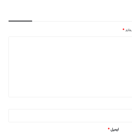
‌اند
*
ایمیل
*