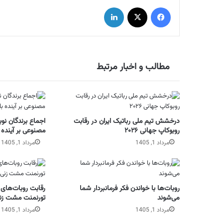
فیس بوک
X
لینکدین
مطالب و اخبار مرتبط
درخشش تیم ملی رباتیک ایران در رقابت
اجماع برندگان نو
روبوکاپ جهانی ۲۰۲۶
مصنوعی بر آینده با
مرداد 1, 1405
مرداد 1, 1405
روبات‌ها با خواندن فکر فرمانبردار شما
رقابت روبات‌های 
می‌شوند
تورنمنت مشت ز
مرداد 1, 1405
مرداد 1, 1405