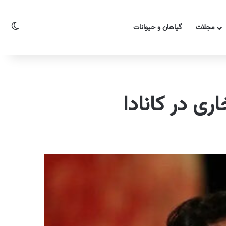
تغیی
مجلات
گیاهان و حیوانات
ی در کانادا