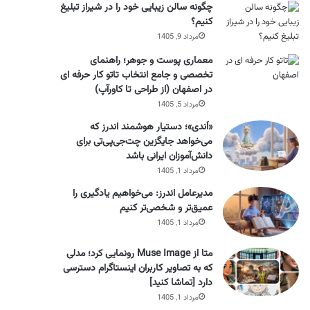
چگونه سالن زیبایی خود را در شیراز تبلیغ
کنیم؟
مرداد 9, 1405
معماری پوست و جوهر؛ راهنمای
تخصصی و جامع انتخاب تاتو کار حرفه ای
در اصفهان (از طراحی تا کاورآپ)
مرداد 5, 1405
«اَندی»؛ دستیار هوشمند اندرز که
می‌خواهد جایگزین چت‌جی‌پی‌تی برای
دانش‌آموزان ایرانی باشد
مرداد 1, 1405
مدیرعامل اندرز: می‌خواهیم یادگیری را
عمیق‌تر و شخصی‌تر کنیم
مرداد 1, 1405
متا از Muse Image رونمایی کرد؛ مدلی
که به تصاویر کاربران اینستاگرام دسترسی
دارد [تماشا کنید]
مرداد 1, 1405