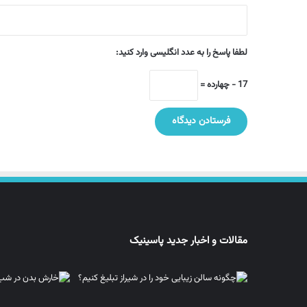
لطفا پاسخ را به عدد انگلیسی وارد کنید:
17 − چهارده =
مقالات و اخبار جدید پاسینیک