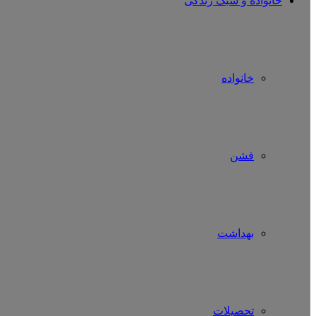
خانواده و سبک زندگی
خانواده
فشن
بهداشت
تحصیلات