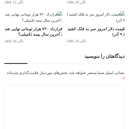
آذر 10, 1404
آذر 12, 1404
قیمت دلار امروز سر به فلک کشید
قرارداد ۷۲۰ هزار تومانی نهایی شد
( ۹ آذر)
| آخرین سال بیمه تکمیلی؟
آذر 10, 1404
آذر 10, 1404
دیدگاهتان را بنویسید
نشانی ایمیل شما منتشر نخواهد شد.
بخش‌های موردنیاز علامت‌گذاری شده‌اند
*
د
ی
د
گ
ا