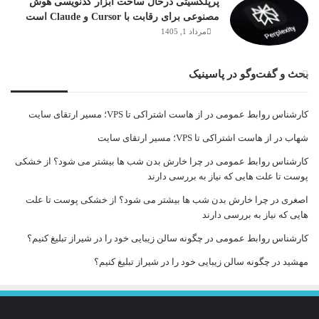
پرپلکسیتی درحال ساخت ابزار کدنویسی هوش
مصنوعی برای رقابت با Cursor و Claude است
مرداد 1, 1405
بحث و گفت‌وگو در پاسینیک
کارشناس روابط عمومی
در
از هاست اشتراکی تا VPS؛ مسیر ارتقای سایت
شهاب
در
از هاست اشتراکی تا VPS؛ مسیر ارتقای سایت
کارشناس روابط عمومی
در
چرا خارش بدن شب ها بیشتر می شود؟ از خشکی
پوست تا علت هایی که نیاز به بررسی دارند
اصغری
در
چرا خارش بدن شب ها بیشتر می شود؟ از خشکی پوست تا علت
هایی که نیاز به بررسی دارند
کارشناس روابط عمومی
در
چگونه سالن زیبایی خود را در شیراز تبلیغ کنیم؟
مهشید
در
چگونه سالن زیبایی خود را در شیراز تبلیغ کنیم؟