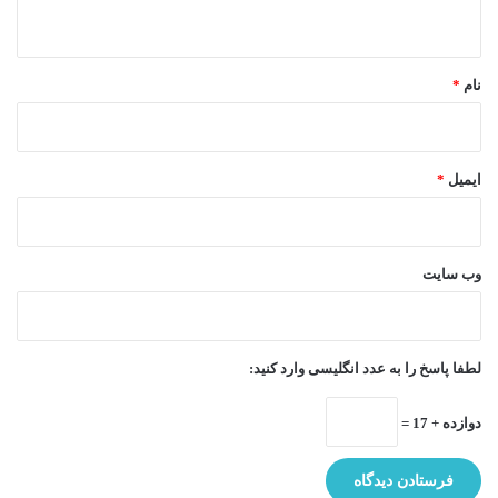
ه
*
نام
*
ایمیل
*
وب‌ سایت
لطفا پاسخ را به عدد انگلیسی وارد کنید:
دوازده + 17 =