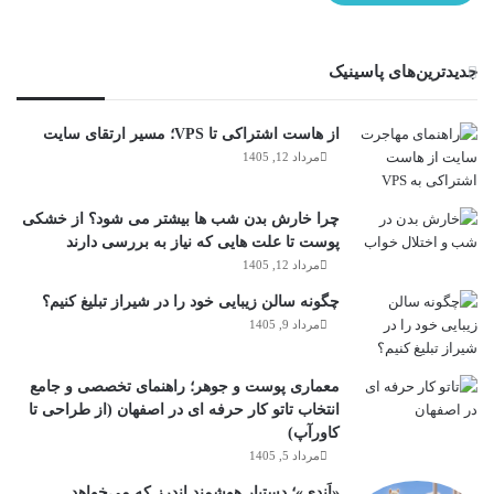
جدیدترین‌های پاسینیک
از هاست اشتراکی تا VPS؛ مسیر ارتقای سایت
مرداد 12, 1405
چرا خارش بدن شب ها بیشتر می شود؟ از خشکی
پوست تا علت هایی که نیاز به بررسی دارند
مرداد 12, 1405
چگونه سالن زیبایی خود را در شیراز تبلیغ کنیم؟
مرداد 9, 1405
معماری پوست و جوهر؛ راهنمای تخصصی و جامع
انتخاب تاتو کار حرفه ای در اصفهان (از طراحی تا
کاورآپ)
مرداد 5, 1405
«اَندی»؛ دستیار هوشمند اندرز که می‌خواهد