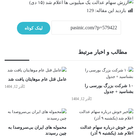
بازدید این مقاله:
129
لینک کوتاه
مطالب و اخبار مرتبط
عامل قتل عام موهایتان یافت شد
۱۰ شرکت بزرگ بورسی را
آذر 12, 1404
بشناسید + جدول
آذر 12, 1404
خبر خوش درباره سهام عدالت
محموله‌ های ایران بی‌سروصدا به
اعلام شد (یکشنبه ۹ آذر)
چین رسیدند