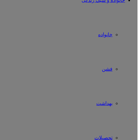
خانواده و سبک زندگی
خانواده
فشن
بهداشت
تحصیلات