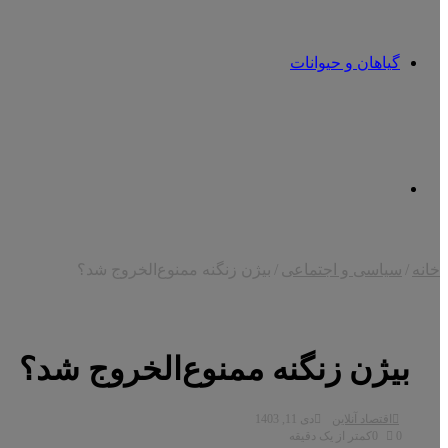
گیاهان و حیوانات
تغییر
خانه
/
سیاسی و اجتماعی
/
بیژن زنگنه ممنوع‌الخروج شد؟
پوسته
بیژن زنگنه ممنوع‌الخروج شد؟
اقتصاد آنلاین
دی 11, 1403
0
0
کمتر از یک دقیقه