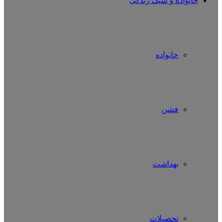
خانواده و سبک زندگی
خانواده
فشن
بهداشت
تحصیلات