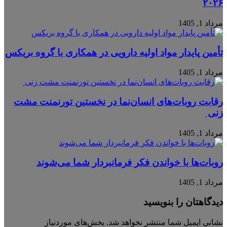
۲۰۲۶
مرداد 1, 1405
تأمین پایدار مواد اولیه دارویی در همکاری با گروه بریکس
مرداد 1, 1405
رقابت روبات‌های انسان‌نما در نخستین تورنمنت مشت
زنی
مرداد 1, 1405
روبات‌ها با خواندن فکر فرمانبردار شما می‌شوند
مرداد 1, 1405
دیدگاهتان را بنویسید
نشانی ایمیل شما منتشر نخواهد شد.
بخش‌های موردنیاز