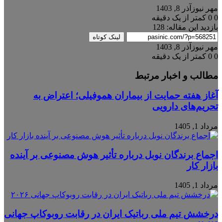
مهر نیوز
آذر 8, 1403
0
0
کمتر از یک دقیقه
بازدید این مقاله:
128
لینک کوتاه
مهر نیوز
آذر 8, 1403
0
0
کمتر از یک دقیقه
مطالب و اخبار مرتبط
آغاز هفته حمایت از بیماران هموفیلی؛ اعتراض به
تحریم‌های دارویی
مرداد 1, 1405
اجماع برندگان نوبل درباره تأثیر هوش مصنوعی بر آینده
بازار کار
مرداد 1, 1405
درخشش تیم ملی رباتیک ایران در رقابت روبوکاپ جهانی