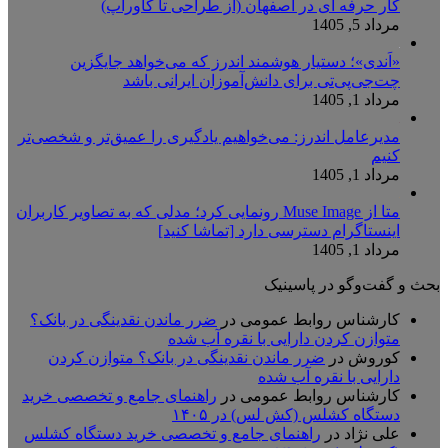
کار حرفه ای در اصفهان (از طراحی تا کاورآپ)
مرداد 5, 1405
«اَندی»؛ دستیار هوشمند اندرز که می‌خواهد جایگزین
چت‌جی‌پی‌تی برای دانش‌آموزان ایرانی باشد
مرداد 1, 1405
مدیرعامل اندرز: می‌خواهیم یادگیری را عمیق‌تر و شخصی‌تر
کنیم
مرداد 1, 1405
متا از Muse Image رونمایی کرد؛ مدلی که به تصاویر کاربران
اینستاگرام دسترسی دارد [تماشا کنید]
مرداد 1, 1405
بحث و گفت‌وگو در پاسینیک
کارشناس روابط عمومی
در
ضرر ماندن نقدینگی در بانک؟
متوازن کردن دارایی با نقره آب شده
کوروش
در
ضرر ماندن نقدینگی در بانک؟ متوازن کردن
دارایی با نقره آب شده
کارشناس روابط عمومی
در
راهنمای جامع و تخصصی خرید
دستگاه کشلس (کش لس) در ۱۴۰۵
علی نژاد
در
راهنمای جامع و تخصصی خرید دستگاه کشلس