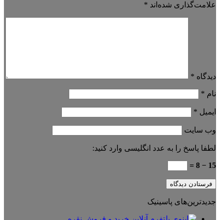
علامت‌گذاری شده‌اند
*
دیدگاه
*
نام
*
ایمیل
*
وب‌ سایت
لطفا پاسخ را به عدد انگلیسی وارد کنید:
15 − 8 =
جدیدترین‌های پاسینیک