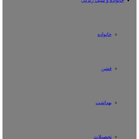
خانواده و سبک زندگی
خانواده
فشن
بهداشت
تحصیلات