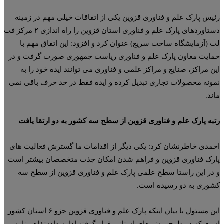
یس پارک علم و فناوری قزوین یکی از اتفاقات خیلی مهم در زمینه
دستاوردهای پارک علم و فناوری استان قزوین را راه اندازی ۲ مرکز فب
 (آزمایشگاه ساخت سریع) عنوان کرد و افزود: این اتفاق مهم با
ایت معاون پارک علم و فناوری ریاست جمهوری صورت گرفت و در
ن مراکز، صنایع و مراکز علمی و فناوری می توانند ایده خود را به
ونه محصولات تجاری تبدیل کرده و ایده فقط در حد حرف باقی نمی
ند.
به پارک علم و فناوری قزوین از سطح سه کشور به دو ارتقا یافت
مدی خاطرنشان کرد: یکی دیگر از اقدامات ما گسترش فعالیت های
رک فناوری قزوین و فراهم شدن امکان جذب متخصصان بیشتر است
در این راستا سطح علمی پارک علم و فناوری قزوین از سطح سه
وری به دو رسیده است.
این مسئول با بیان اینکه پارک علم و فناوری قزوین جزو ۶ استان کشور
ت که در طرح برش های استانی قرار گرفته ادامه داد: تفاهم نامه