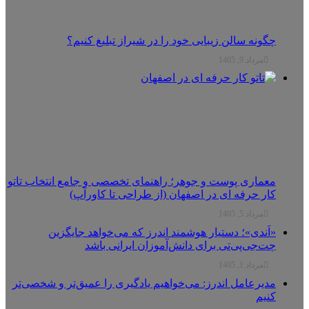
چگونه سالن زیبایی خود را در شیراز تبلیغ کنیم؟
مرداد 9, 1405
معماری پوست و جوهر؛ راهنمای تخصصی و جامع انتخاب تاتو
کار حرفه ای در اصفهان (از طراحی تا کاورآپ)
مرداد 5, 1405
«اَندی»؛ دستیار هوشمند اندرز که می‌خواهد جایگزین
چت‌جی‌پی‌تی برای دانش‌آموزان ایرانی باشد
مرداد 1, 1405
مدیرعامل اندرز: می‌خواهیم یادگیری را عمیق‌تر و شخصی‌تر
کنیم