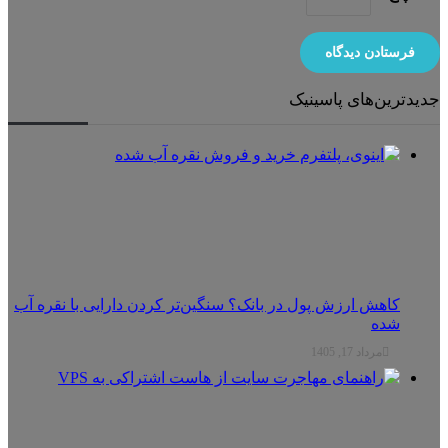
یدترین‌های پاسینیک
کاهش ارزش پول در بانک؟ سنگین‌تر کردن دارایی با نقره آب
شده
مرداد 17, 1405