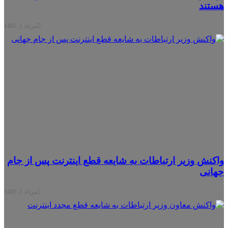
تند
مرداد 1, 1405
کنش وزیر ارتباطات به شایعه قطع اینترنت پس از جام
انی
مرداد 1, 1405