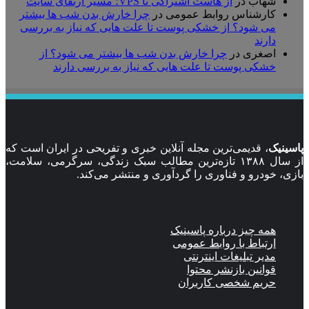
شهاب
در
از هاست اشتراکی تا VPS؛ مسیر ارتقای سایت
کارشناس روابط عمومی
در
چرا خارش بدن شب ها بیشتر
می شود؟ از خشکی پوست تا علت هایی که نیاز به بررسی
دارند
اصغری
در
چرا خارش بدن شب ها بیشتر می شود؟ از
خشکی پوست تا علت هایی که نیاز به بررسی دارند
سینیک
، قدیمی‌ترین مجله آنلاین خبری و تفریحی در ایران است که
از سال ۱۳۸۸ تازه‌ترین مطالب سبک زندگی، سرگرمی، سلامت،
زی، خودرو و فناوری را گردآوری و منتشر می‌کند.
همه چیز درباره پاسینیک
ارتباط با روابط عمومی
مدیر تبلیغات اینترنتی
قوانین بازنشر محتوا
حریم شخصی کاربران