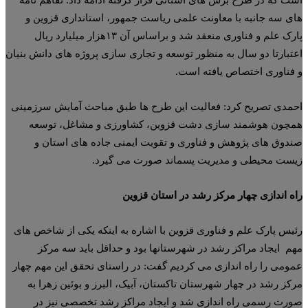
ی سه جانبه با معاونت علمی ریاست جمهور، استانداری قزوین و
پارک علم و فناوری منعقد شد و براساس آن ۱۳هزار میلیارد ریال
تبارتا دو سال به منظور توسعه و تجاری سازی پروژه های دانش بنیان
فناوری اختصاص یافته است.
مدی تصریح کرد: فعالیت این طرح ها طبق مباحث آمایش سرزمینی
چون هوشمند سازی دشت قزوین، کشاورزی و مشاغل، توسعه
دوق های پژوهش و فناوری و تقویت ایمنی جاده های استان و
ست محیطی و مدیریت پسماند صورت می گیرد.
ه اندازی چهار مرکز رشد در استان قزوین
یس پارک علم و فناوری قزوین با اشاره به اینکه یکی از شاخص های
م ایجاد مراکز رشد در شهرستانها بود و حداقل باید سه مرکز
ومی را راه اندازی می کردیم گفت: در راستای تحقق این مهم چهار
کز رشد در چهار شهرستان تاکستان، آبیک، البرز و بوئین زهرا به
رت رسمی راه اندازی شد و ایجاد مراکز رشد تخصصی نیز در