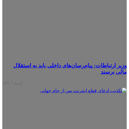
یر ارتباطات: پیام‌رسان‌های داخلی باید به استقلال
لی برسند
مرداد 1, 1405