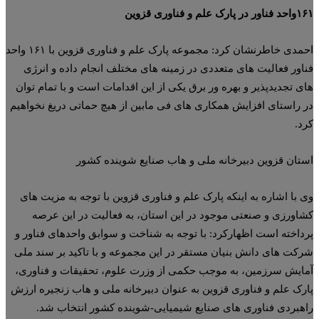
پارک علم و فناوری قزوین
احمدی خاطرنشان کرد: مجموعه پارک علم و فناوری قزوین با ۱۶۱ واحد
اور فعالیت های متعددی در زمینه های مختلف انجام داده و انرژی
ی تجدیدپذیر و بهره ور برق یکی از این اقدامات است و با تمام توان
 راستای افزایش همکاری های فی مابین از هیچ حماتی دریغ نخواهیم
د.
تان قزوین دبیرخانه ملی و هاب صنایع شوینده کشور
 با اشاره به اینکه پارک علم و فناوری قزوین با توجه به مزیت های
اورزی و صنعتی موجود در این استان، به فعالیت در این عرصه
داخته است اظهارکرد: با توجه به شناخت و سوابق واحدهای فناور و
کت های دانش بنیان مستقر در این مجموعه و با تاکید بر سند ملی
ایش سرزمین، به موجب حکمی از وزرت علوم، تحقیقات و فناوری،
رک علم و فناوری قزوین به عنوان دبیرخانه ملی و هاب زنجیره ارزش
هبردی فناوری های صنایع شیمیایی-شوینده کشور انتخاب شد.