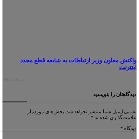
کنش معاون وزیر ارتباطات به شایعه قطع مجدد
نترنت
مرداد 1, 1405
دگاهتان را بنویسید
انی ایمیل شما منتشر نخواهد شد.
بخش‌های موردنیاز
امت‌گذاری شده‌اند
*
دگاه
*