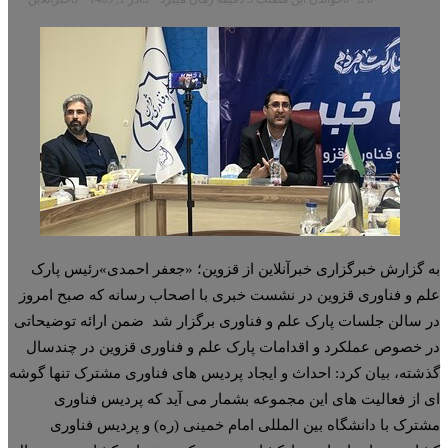
 گزارش خبرگزاری خبرآنلاین از قزوین؛ «جعفر احمدی»رئیس پارک
م و فناوری قزوین در نشست خبری با اصحاب رسانه که صبح امروز
 سالن جلسات پارک علم و فناوری برگزار شد ضمن ارائه توضیحاتی
 خصوص عملکرد و اقدامات پارک علم و فناوری قزوین در چندسال
شته، بیان کرد: احداث و ایجاد پردیس های فناوری مشترک تنها گوشه
 از فعالیت های این مجموعه بشمار می آید که پردیس فناوری
ترک با دانشگاه بین المللی امام خمینی (ره) و پردیس فناوری