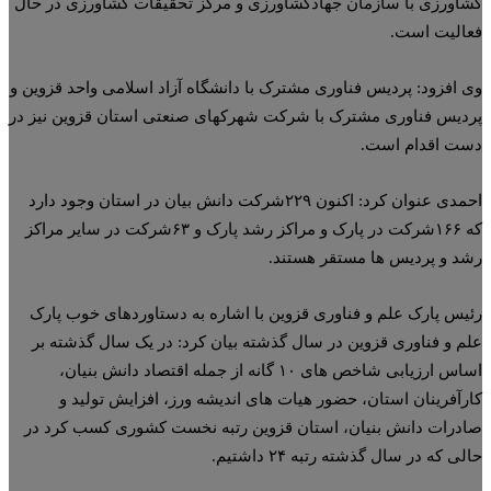
اورزی با سازمان جهادکشاورزی و مرکز تحقیقات کشاورزی در حال
الیت است.
 افزود: پردیس فناوری مشترک با دانشگاه آزاد اسلامی واحد قزوین و
دیس فناوری مشترک با شرکت شهرکهای صنعتی استان قزوین نیز در
ت اقدام است.
احمدی عنوان کرد: اکنون ۲۲۹شرکت دانش بیان در استان وجود دارد
که ۱۶۶شرکت در پارک و مراکز رشد پارک و ۶۳شرکت در سایر مراکز
د و پردیس ها مستقر هستند.
یس پارک علم و فناوری قزوین با اشاره به دستاوردهای خوب پارک
م و فناوری قزوین در سال گذشته بیان کرد: در یک سال گذشته بر
اساس ارزیابی شاخص های ۱۰ گانه از جمله اقتصاد دانش بنیان،
رآفرینان استان، حضور هیات های اندیشه ورز، افزایش تولید و
درات دانش بنیان، استان قزوین رتبه نخست کشوری کسب کرد در
ی که در سال گذشته رتبه ۲۴ داشتیم.