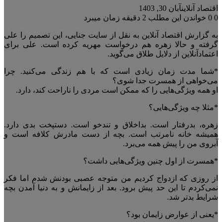
اقتصاد آنلاین
آبان 30, 1403
0
0
خواندن این مطلب 2 دقیقه زمان میبرد
به گزارش اقتصاد آنلاین به نقل از سایت جنایی، این تصمیم را علی
گرفته و حالا زهره هم درخواست مهریه کرده است. علی برای
اعتمادآنلاین از دلایل طلاق می‌گوید.
*شما مدت زمان زیادی است که با هم زندگی می‌کنید. چرا
می‌خواهی از همسرت جدا شوی؟
او همه ویژگی‌هایی را که ممکن است مردی را ناراحت کند، دارد.
*مثلا چه ویژگی‌هایی؟
زهره، بدرفتار است. بداخلاق و تندخو است. دستپخت بدی دارد.
همیشه خانه نامرتب است. بچه از دست مادرش کلافه است و
آبروی من را پیش همه می‌برد.
*همسرت از اول چنین ویژگی‌هایی داشت؟
از روزی که ازدواج کردیم من متوجه عصبی بودنش شدم اما فکر
نمی‌کردم تا این حد پیش برود. بعد از زایمانش و به دنیا آمدن بچه
شرایط بدتر شد.
*یعنی از عوارض زایمان بود؟