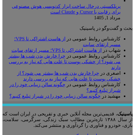
پرپلکسیتی درحال ساخت ابزار کدنویسی هوش مصنوعی
برای رقابت با Cursor و Claude است
مرداد 1, 1405
بحث و گفت‌وگو در پاسینیک
کارشناس روابط عمومی
در
از هاست اشتراکی تا VPS؛
مسیر ارتقای سایت
شهاب
در
از هاست اشتراکی تا VPS؛ مسیر ارتقای سایت
کارشناس روابط عمومی
در
چرا خارش بدن شب ها بیشتر
می شود؟ از خشکی پوست تا علت هایی که نیاز به بررسی
دارند
اصغری
در
چرا خارش بدن شب ها بیشتر می شود؟ از
خشکی پوست تا علت هایی که نیاز به بررسی دارند
کارشناس روابط عمومی
در
چگونه سالن زیبایی خود را در
شیراز تبلیغ کنیم؟
مهشید
در
چگونه سالن زیبایی خود را در شیراز تبلیغ کنیم؟
پاسینیک
، قدیمی‌ترین مجله آنلاین خبری و تفریحی در ایران است که
از سال ۱۳۸۸ تازه‌ترین مطالب سبک زندگی، سرگرمی، سلامت،
بازی، خودرو و فناوری را گردآوری و منتشر می‌کند.