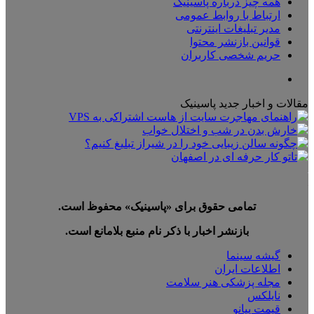
همه چیز درباره پاسینیک
ارتباط با روابط عمومی
مدیر تبلیغات اینترنتی
قوانین بازنشر محتوا
حریم شخصی کاربران
تلگرام
مقالات و اخبار جدید پاسینیک
تمامی حقوق برای «پاسینیک» محفوظ است.
بازنشر اخبار با ذکر نام منبع بلامانع است.
گیشه سینما
اطلاعات ایران
مجله پزشکی هنر سلامت
نایلکس
قیمت پیانو