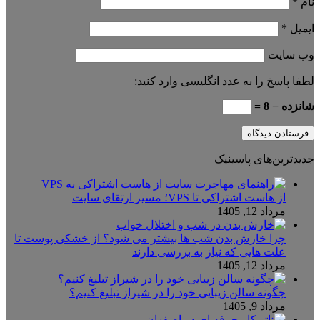
نام
*
ایمیل
*
وب‌ سایت
لطفا پاسخ را به عدد انگلیسی وارد کنید:
شانزده − 8 =
جدیدترین‌های پاسینیک
از هاست اشتراکی تا VPS؛ مسیر ارتقای سایت
مرداد 12, 1405
چرا خارش بدن شب ها بیشتر می شود؟ از خشکی پوست تا
علت هایی که نیاز به بررسی دارند
مرداد 12, 1405
چگونه سالن زیبایی خود را در شیراز تبلیغ کنیم؟
مرداد 9, 1405