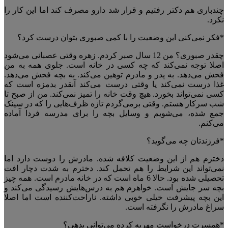
چندباری هم دکتر رفتیم و قرار شد دارو مصرف کند اما این کار را
نکرد.
*فکر نمی‌کنی این وضعیت را با کمی ‌صبوری بتوان درست کرد؟
چقدر صبوری؟ من 12 سال صبر کردم. زهره وقتی عصبانی می‌شود
اصلا توجه نمی‌کند که چه کسی در خانه است. جلوی همه به من
فحش می‌دهد. به پدر و مادرم توهین می‌کند. به بچه فحش می‌دهد.
غذا درست نمی‌کند یا وقتی درست می‌کند آنقدر بدمزه است که
کسی نمی‌تواند بخورد. هیچ وقت خانه را تمیز نمی‌کند. من از صبح تا
شب سرکار هستم. وقتی برمی‌گردم تازه ظرف‌هایی را که در سینک
جمع شده، می‌شویم و وسایل بچه را برای مدرسه فردا آماده
می‌کنم.
*فرزندتان چه می‌گوید؟
دخترم هم از این وضعیت کلافه شده. مادرش را دوست دارد اما
نمی‌تواند این شرایط را هم تحمل کند. دخترم به شدت دچار افت
تحصیلی شده بود. حالا 6 ماه است که در خانه مادرم است. همه چیز
بچه سر جایش است. خواهرم هم به درس‌هایش رسیدگی می‌کند و
این بچه پیشرفت خیلی خوبی داشته. ناراحت‌کننده است اما اصلا
سراغ مادرش را نگرفته است.
*همسرت درخواست مهریه کرده می‌توانی بدهی؟