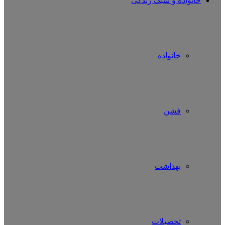
خانواده و سبک زندگی
خانواده
فشن
بهداشت
تحصیلات