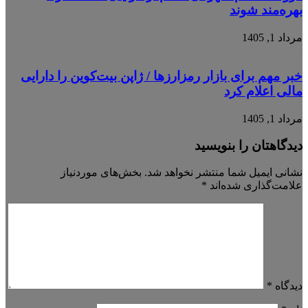
بهره‌مند شوند
مرداد 1, 1405
خبر مهم برای بازار رمزارزها / ژاپن بیت‌کوین را دارایی
مالی اعلام کرد
مرداد 1, 1405
دیدگاهتان را بنویسید
نشانی ایمیل شما منتشر نخواهد شد.
بخش‌های موردنیاز
علامت‌گذاری شده‌اند
*
دیدگاه
*