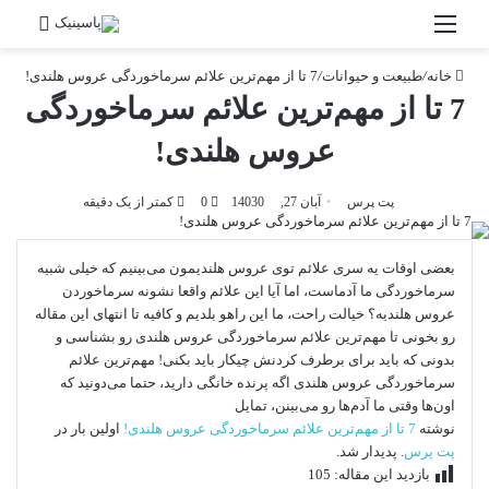
منو
جستج
خانه
/
طبیعت و حیوانات
/
7 تا از مهم‌ترین علائم سرماخوردگی عروس هلندی!
7 تا از مهم‌ترین علائم سرماخوردگی
عروس هلندی!
پت پرس
آبان 27, 1403
0
0
کمتر از یک دقیقه
بعضی اوقات یه سری علائم توی عروس هلندیمون می‌بینیم که خیلی شبیه
سرماخوردگی ما آدماست، اما آیا این علائم واقعا نشونه سرماخوردن
عروس هلندیه؟ خیالت راحت، ما این راهو بلدیم و کافیه تا انتهای این مقاله
رو بخونی تا مهم‌ترین علائم سرماخوردگی عروس هلندی رو بشناسی و
بدونی که باید برای برطرف کردنش چیکار باید بکنی! مهم‌ترین علائم
سرماخوردگی عروس هلندی اگه پرنده خانگی دارید، حتما می‌دونید که
اون‌ها وقتی ما آدم‌ها رو می‌بینن، تمایل
نوشته
7 تا از مهم‌ترین علائم سرماخوردگی عروس هلندی!
اولین بار در
پت پرس
. پدیدار شد.
بازدید این مقاله:
105