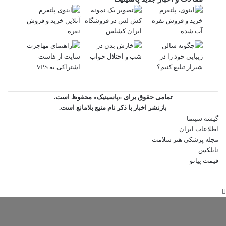
تمامی حقوق برای «پاسینیک» محفوظ است.
بازنشر اخبار با ذکر نام منبع بلامانع است.
گیشه سینما
اطلاعات ایران
مجله پزشکی هنر سلامت
نایلکس
قیمت پیانو
دکمه
بازگشت
به
بالا