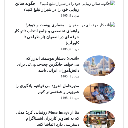
چگونه سالن
زیبایی خود را در شیراز تبلیغ کنیم؟
مرداد 9, 1405
معماری پوست و جوهر؛
راهنمای تخصصی و جامع انتخاب تاتو کار
حرفه ای در اصفهان (از طراحی تا
کاورآپ)
مرداد 5, 1405
«اَندی»؛ دستیار هوشمند اندرز که
می‌خواهد جایگزین چت‌جی‌پی‌تی برای
دانش‌آموزان ایرانی باشد
مرداد 1, 1405
مدیرعامل اندرز: می‌خواهیم یادگیری را
عمیق‌تر و شخصی‌تر کنیم
مرداد 1, 1405
متا از Muse Image رونمایی کرد؛ مدلی
که به تصاویر کاربران اینستاگرام
دسترسی دارد [تماشا کنید]