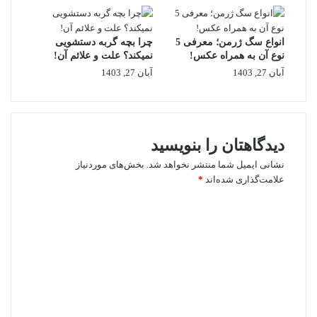
انواع سگ ژرمن؛ معرفی 5
چرا بچه گربه دستشویی
نوع آن به همراه عکس!
نمیکند؟ علت و علائم آن!
آبان 27, 1403
آبان 27, 1403
دیدگاهتان را بنویسید
نشانی ایمیل شما منتشر نخواهد شد.
بخش‌های موردنیاز
علامت‌گذاری شده‌اند
*
د
ی
د
گ
ا
ه