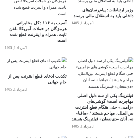
وزیر ارتباطات: پیام‌رسان‌های
داخلی باید به استقلال مالی برسند
آسیب به ۱۱۶ دکل مخابراتی
مرداد 1, 1405
هرمزگان در حملات آمریکا؛ تلفن
ثابت، همراه و اینترنت ‌قطع شده
است
مرداد 1, 1405
تکذیب ادعای قطع اینترنت پس از
جام جهانی
مرداد 1, 1405
فیلترینگ یکی از سه دلیل اصلی
مهاجرت است/ گوشی‌های
«زامبی» حتی هنگام قطع اینترنت
بین‌الملل، مهاجم هستند / «مافیا»
نه، آنان «ذی‌نفعان» فیلترینگ هستند
مرداد 1, 1405