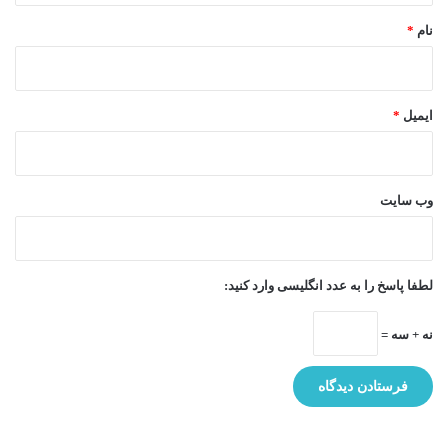
نام
*
ایمیل
*
وب‌ سایت
لطفا پاسخ را به عدد انگلیسی وارد کنید:
نه + سه =