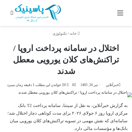
منو
جستج
خانه
/
تکنولوژی
اختلال در سامانه پرداخت اروپا /
تراکنش‌های کلان یورویی معطل
شدند
خبرآنلاین
تیر 16, 1405
0
0
خواندن این مطلب 1 دقیقه زمان میبرد
به گزارش خبرآنلاین، به نقل از سیتنا، سامانه پرداخت T2 بانک
مرکزی اروپا روز ۶ جولای ۲۰۲۶ برای مدت کوتاهی دچار اختلال شد؛
سامانه‌ای که نقش مهمی در تسویه تراکنش‌های کلان یورویی میان
بانک‌ها و مؤسسات مالی دارد.