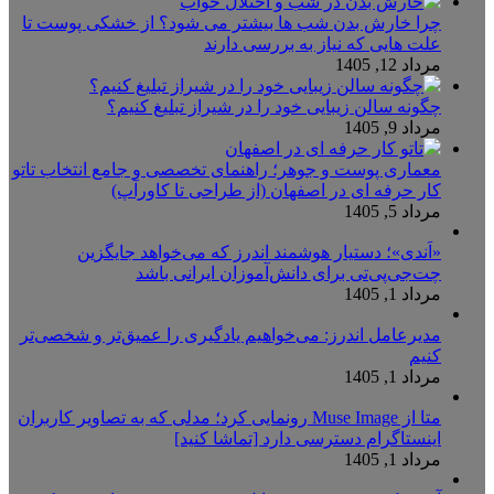
چرا خارش بدن شب ها بیشتر می شود؟ از خشکی پوست تا
علت هایی که نیاز به بررسی دارند
مرداد 12, 1405
چگونه سالن زیبایی خود را در شیراز تبلیغ کنیم؟
مرداد 9, 1405
معماری پوست و جوهر؛ راهنمای تخصصی و جامع انتخاب تاتو
کار حرفه ای در اصفهان (از طراحی تا کاورآپ)
مرداد 5, 1405
«اَندی»؛ دستیار هوشمند اندرز که می‌خواهد جایگزین
چت‌جی‌پی‌تی برای دانش‌آموزان ایرانی باشد
مرداد 1, 1405
مدیرعامل اندرز: می‌خواهیم یادگیری را عمیق‌تر و شخصی‌تر
کنیم
مرداد 1, 1405
متا از Muse Image رونمایی کرد؛ مدلی که به تصاویر کاربران
اینستاگرام دسترسی دارد [تماشا کنید]
مرداد 1, 1405