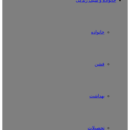
خانواده و سبک زندگی
خانواده
فشن
بهداشت
تحصیلات