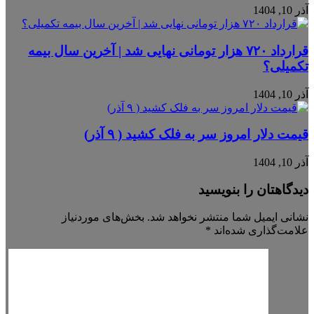
آذر 10, 1404
قرارداد ۷۲۰ هزار تومانی نهایی شد | آخرین سال بیمه
تکمیلی؟
آذر 10, 1404
قیمت دلار امروز سر به فلک کشید ( ۹ آذر)
آذر 10, 1404
دیدگاهتان را بنویسید
نشانی ایمیل شما منتشر نخواهد شد.
بخش‌های موردنیاز
علامت‌گذاری شده‌اند
*