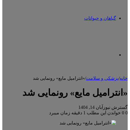
گیاهان و حیوانات
تغییر
خانه
/
پزشکی و سلامت
/
«انترامیل مایع» رونمایی شد
پوسته
«انترامیل مایع» رونمایی شد
گسترش نیوز
آبان 14, 1404
0
0
خواندن این مطلب 1 دقیقه زمان میبرد