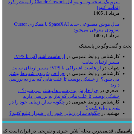
آنتروپیک نسخه وب و موبایل Claude Cowork را منتشر کرد
[تماشا کنید]
مرداد 1, 1405
مدل هوش مصنوعی جدید SpaceXAI با همکاری Cursor
به‌زودی معرفی می‌شود
مرداد 1, 1405
بحث و گفت‌وگو در پاسینیک
کارشناس روابط عمومی
در
از هاست اشتراکی تا VPS؛
مسیر ارتقای سایت
شهاب
در
از هاست اشتراکی تا VPS؛ مسیر ارتقای سایت
کارشناس روابط عمومی
در
چرا خارش بدن شب ها بیشتر
می شود؟ از خشکی پوست تا علت هایی که نیاز به بررسی
دارند
اصغری
در
چرا خارش بدن شب ها بیشتر می شود؟ از
خشکی پوست تا علت هایی که نیاز به بررسی دارند
کارشناس روابط عمومی
در
چگونه سالن زیبایی خود را در
شیراز تبلیغ کنیم؟
مهشید
در
چگونه سالن زیبایی خود را در شیراز تبلیغ کنیم؟
پاسینیک
، قدیمی‌ترین مجله آنلاین خبری و تفریحی در ایران است که