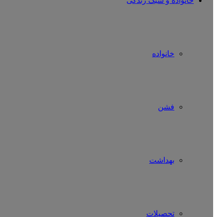
خانواده و سبک زندگی
خانواده
فشن
بهداشت
تحصیلات