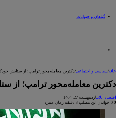
گیاهان و حیوانات
تغییر
خانه
/
سیاسی و اجتماعی
/
دکترین معامله‌محور ترامپ؛ از ستایش خودکا
پوسته
دکترین معامله‌محور ترامپ؛ از ست
اقتصاد آنلاین
اردیبهشت 27, 1404
0
0
خواندن این مطلب 3 دقیقه زمان میبرد