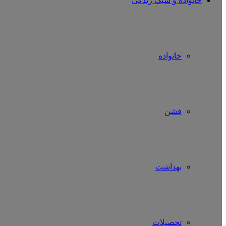
خانواده و سبک زندگی
خانواده
فشن
بهداشت
تحصیلات